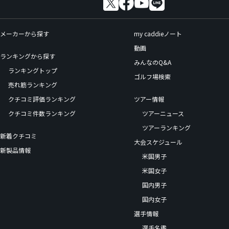
メーカーから探す
my caddieノート
動画
ランキングから探す
みんなのQ&A
ランキングトップ
ゴルフ場検索
売れ筋ランキング
クチコミ評価ランキング
ツアー情報
クチコミ件数ランキング
ツアーニュース
ツアーランキング
新着クチコミ
大会スケジュール
新製品情報
米国男子
米国女子
国内男子
国内女子
選手情報
選手名鑑