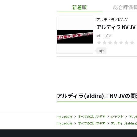
新着順
総合評価
アルディラ／NV JV
アルディラ NV JV
オープン
0件
アルディラ(aldira)／NV JVの
my caddie
すべてのゴルフギア
シャフト
アルデ
my caddie
すべてのゴルフギア
アルディラ(aldira