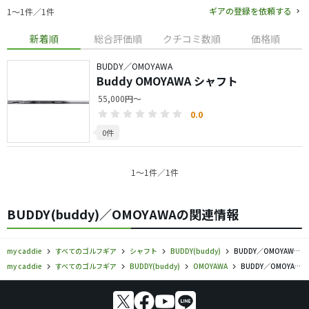
ギアの登録を依頼する
1〜1件／1件
新着順
総合評価順
クチコミ数順
価格順
BUDDY／OMOYAWA
Buddy OMOYAWA シャフト
55,000円～
0.0
0件
1〜1件／1件
BUDDY(buddy)／OMOYAWAの関連情報
my caddie
すべてのゴルフギア
シャフト
BUDDY(buddy)
BUDDY／OMOYAWA／シャフトの口コミ評価
my caddie
すべてのゴルフギア
BUDDY(buddy)
OMOYAWA
BUDDY／OMOYAWA／シャフトの口コミ評価