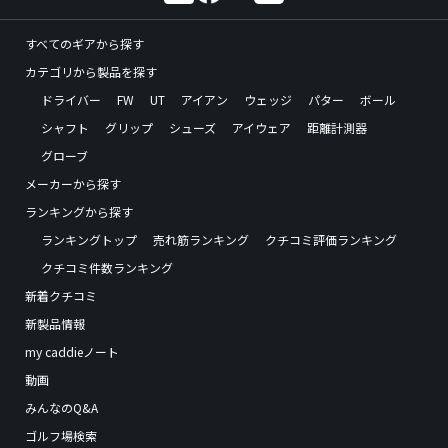
すべてのギアから探す
カテゴリから製品を探す
ドライバー
FW
UT
アイアン
ウェッジ
パター
ボール
シャフト
グリップ
シューズ
アイウェア
距離計測器
グローブ
メーカーから探す
ランキングから探す
ランキングトップ
売れ筋ランキング
クチコミ評価ランキング
クチコミ件数ランキング
新着クチコミ
新製品情報
my caddieノート
動画
みんなのQ&A
ゴルフ場検索