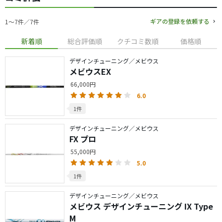
ギアの登録を依頼する
1〜7件／7件
新着順
総合評価順
クチコミ数順
価格順
デザインチューニング／メビウス
メビウスEX
66,000円
6.0
1件
デザインチューニング／メビウス
FX プロ
55,000円
5.0
1件
デザインチューニング／メビウス
メビウス デザインチューニング IX Type
M