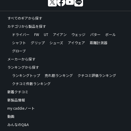
すべてのギアから探す
カテゴリから製品を探す
ドライバー
FW
UT
アイアン
ウェッジ
パター
ボール
シャフト
グリップ
シューズ
アイウェア
距離計測器
グローブ
メーカーから探す
ランキングから探す
ランキングトップ
売れ筋ランキング
クチコミ評価ランキング
クチコミ件数ランキング
新着クチコミ
新製品情報
my caddieノート
動画
みんなのQ&A