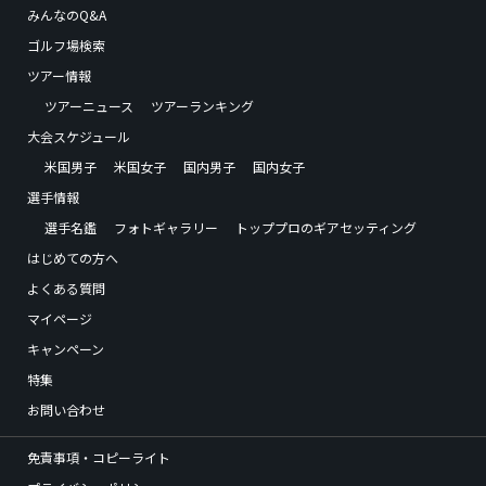
みんなのQ&A
ゴルフ場検索
ツアー情報
ツアーニュース
ツアーランキング
大会スケジュール
米国男子
米国女子
国内男子
国内女子
選手情報
選手名鑑
フォトギャラリー
トッププロのギアセッティング
はじめての方へ
よくある質問
マイページ
キャンペーン
特集
お問い合わせ
免責事項・コピーライト