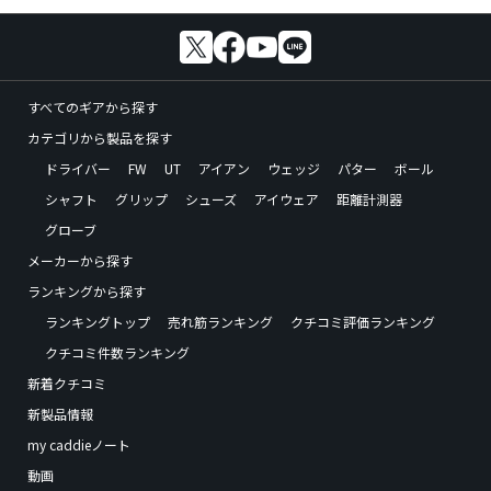
すべてのギアから探す
カテゴリから製品を探す
ドライバー
FW
UT
アイアン
ウェッジ
パター
ボール
シャフト
グリップ
シューズ
アイウェア
距離計測器
グローブ
メーカーから探す
ランキングから探す
ランキングトップ
売れ筋ランキング
クチコミ評価ランキング
クチコミ件数ランキング
新着クチコミ
新製品情報
my caddieノート
動画