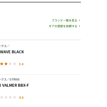
ブランド一覧を見る
ギアの登録を依頼する
ックス／
WAVE BLACK
5.0
ス／S-TRIXX
X VALMER BBX-F
0.0