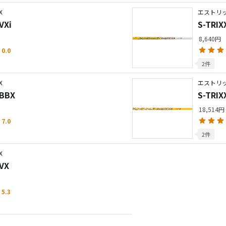
X
エストリック
VXi
S-TRIX
8,640円
0.0
2件
X
エストリック
 BBX
S-TRIX
18,514円
7.0
2件
X
 VX
5.3