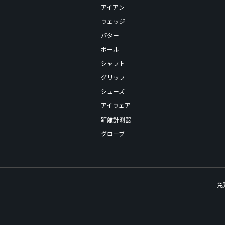
アイアン
ウェッジ
パター
ボール
シャフト
グリップ
シューズ
アイウェア
距離計測器
グローブ
免