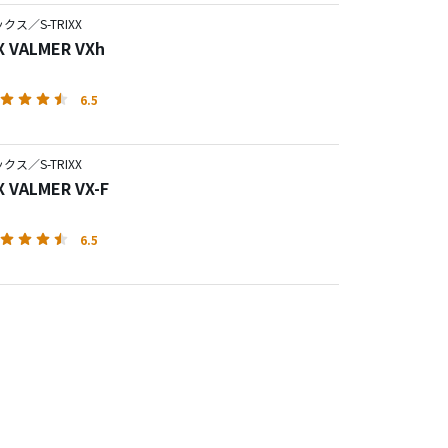
ス／S-TRIXX
X VALMER VXh
6.5
ス／S-TRIXX
X VALMER VX-F
6.5