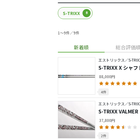
S-TRIXX
8
1〜9件／9件
新着順
総合評価
エストリックス／S-TRIX
S-TRIXX X シャ
88,000円
4件
エストリックス／S-TRIX
S-TRIXX VALM
37,800円
2件