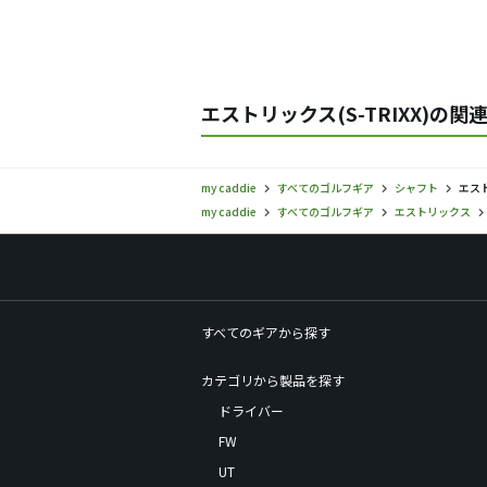
エストリックス(S-TRIXX)の関
my caddie
すべてのゴルフギア
シャフト
エスト
my caddie
すべてのゴルフギア
エストリックス
すべてのギアから探す
カテゴリから製品を探す
ドライバー
FW
UT