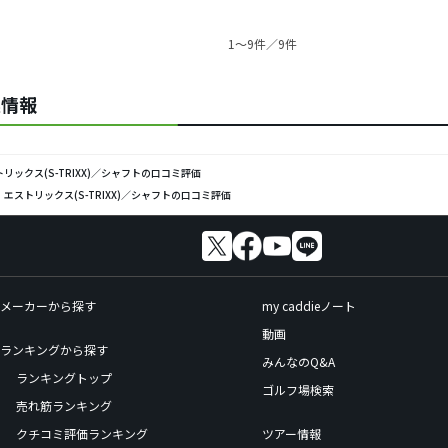
1〜9件／9件
連情報
リックス(S-TRIXX)／シャフトの口コミ評価
エストリックス(S-TRIXX)／シャフトの口コミ評価
メーカーから探す
my caddieノート
動画
ランキングから探す
みんなのQ&A
ランキングトップ
ゴルフ場検索
売れ筋ランキング
クチコミ評価ランキング
ツアー情報