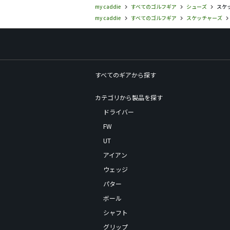
my caddie
すべてのゴルフギア
シューズ
スケ
my caddie
すべてのゴルフギア
スケッチャーズ
すべてのギアから探す
カテゴリから製品を探す
ドライバー
FW
UT
アイアン
ウェッジ
パター
ボール
シャフト
グリップ