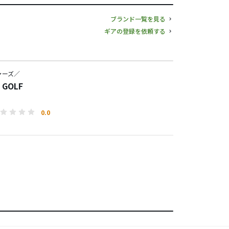
ブランド一覧を見る
ギアの登録を依頼する
ャーズ／
s GOLF
0.0