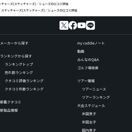
ッチャーズ(スケッチャーズ)／シューズの口コミ評価
スケッチャーズ(スケッチャーズ)／シューズの口コミ評価
メーカーから探す
my caddieノート
動画
ランキングから探す
みんなのQ&A
ランキングトップ
ゴルフ場検索
売れ筋ランキング
クチコミ評価ランキング
ツアー情報
クチコミ件数ランキング
ツアーニュース
ツアーランキング
新着クチコミ
大会スケジュール
新製品情報
米国男子
米国女子
国内男子