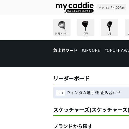
54,023
クチコミ
件
ドライバー
FW
UT
急上昇ワード
#JPX ONE
#ONOFF AKA
リーダーボード
ウィンダム選手権 組み合わせ
PGA
スケッチャーズ(スケッチャーズ
ブランドから探す