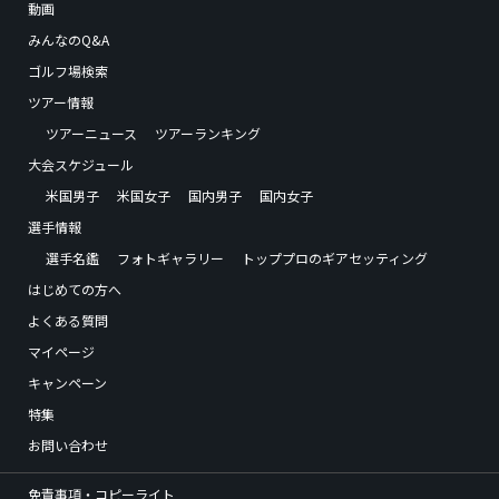
動画
みんなのQ&A
ゴルフ場検索
ツアー情報
ツアーニュース
ツアーランキング
大会スケジュール
米国男子
米国女子
国内男子
国内女子
選手情報
選手名鑑
フォトギャラリー
トッププロのギアセッティング
はじめての方へ
よくある質問
マイページ
キャンペーン
特集
お問い合わせ
免責事項・コピーライト