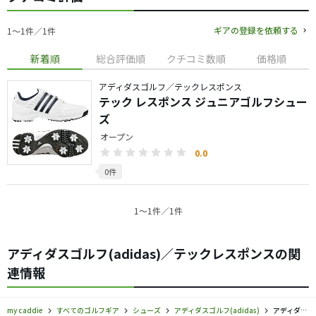
ギアの登録を依頼する
1〜1件／1件
新着順
総合評価順
クチコミ数順
価格順
アディダスゴルフ／テックレスポンス
テック レスポンス ジュニアゴルフシュー
ズ
オープン
0.0
0件
1〜1件／1件
アディダスゴルフ(adidas)／テックレスポンスの関
連情報
my caddie
すべてのゴルフギア
シューズ
アディダスゴルフ(adidas)
アディダスゴルフ／テックレスポンス／シューズの口コミ評価