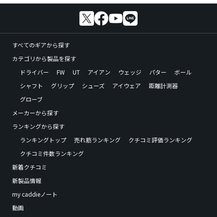
すべてのギアから探す
カテゴリから製品を探す
ドライバー
FW
UT
アイアン
ウェッジ
パター
ボール
シャフト
グリップ
シューズ
アイウェア
距離計測器
グローブ
メーカーから探す
ランキングから探す
ランキングトップ
売れ筋ランキング
クチコミ評価ランキング
クチコミ件数ランキング
新着クチコミ
新製品情報
my caddieノート
動画