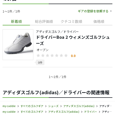
ギアの登録を依頼する
1〜1件／1件
新着順
総合評価順
クチコミ数順
価格順
アディダスゴルフ／ドライバー
ドライバーBoa 2 ウィメンズゴルフシュ
ーズ
オープン
0.0
0件
1〜1件／1件
アディダスゴルフ(adidas)／ドライバーの関連情報
my caddie
すべてのゴルフギア
シューズ
アディダスゴルフ(adidas)
アディダスゴルフ／ドライバー／シューズの口コミ評価
my caddie
すべてのゴルフギア
アディダスゴルフ(adidas)
ドライバー
アディダスゴルフ／ドライバー／シューズの口コミ評価