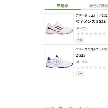
新着順
総合評価
アディダスゴルフ／ZG2
ウィメンズ ZG23
オープン
0件
アディダスゴルフ／ZG2
ZG23
オープン
0件