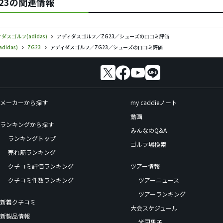
G23の関連情報
ダスゴルフ(adidas)
アディダスゴルフ／ZG23／シューズの口コミ評価
idas)
ZG23
アディダスゴルフ／ZG23／シューズの口コミ評価
メーカーから探す
my caddieノート
動画
ランキングから探す
みんなのQ&A
ランキングトップ
ゴルフ場検索
売れ筋ランキング
クチコミ評価ランキング
ツアー情報
クチコミ件数ランキング
ツアーニュース
ツアーランキング
新着クチコミ
大会スケジュール
新製品情報
米国男子