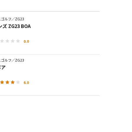
ゴルフ／ZG23
ズ ZG23 BOA
0.0
ゴルフ／ZG23
ボア
6.0