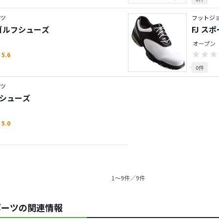
ーツ
フットジョ
a ゴルフシューズ
FJ ス
オープン
5.6
0件
ーツ
フシューズ
5.0
1〜9件／9件
 スポーツの関連情報