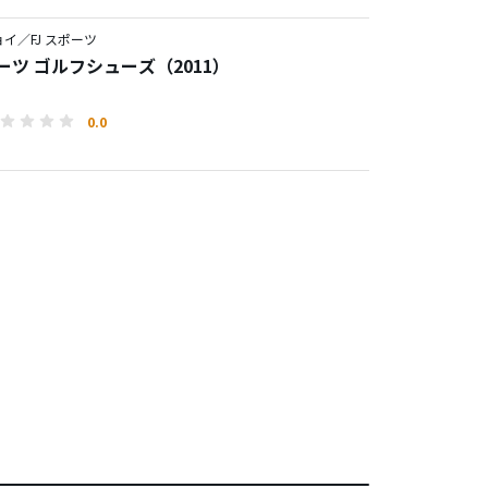
イ／FJ スポーツ
ポーツ ゴルフシューズ（2011）
0.0