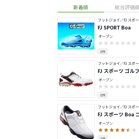
新着順
総合評価
フットジョイ／FJ スポ
FJ SPORT Boa
オープン
0件
フットジョイ／FJ スポ
FJ スポーツ ゴル
オープン
0件
フットジョイ／FJ スポ
FJ スポーツ Boa
オープン
3件