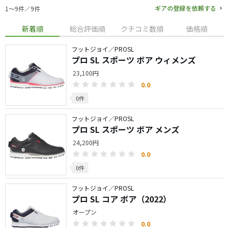
ギアの登録を依頼する
1〜9件／9件
新着順
総合評価順
クチコミ数順
価格順
フットジョイ／PROSL
プロ SL スポーツ ボア ウィメンズ
23,100円
0.0
0件
フットジョイ／PROSL
プロ SL スポーツ ボア メンズ
24,200円
0.0
0件
フットジョイ／PROSL
プロ SL コア ボア（2022）
オープン
0.0