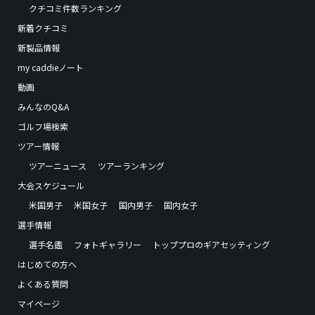
クチコミ件数ランキング
新着クチコミ
新製品情報
my caddieノート
動画
みんなのQ&A
ゴルフ場検索
ツアー情報
ツアーニュース
ツアーランキング
大会スケジュール
米国男子
米国女子
国内男子
国内女子
選手情報
選手名鑑
フォトギャラリー
トッププロのギアセッティング
はじめての方へ
よくある質問
マイページ