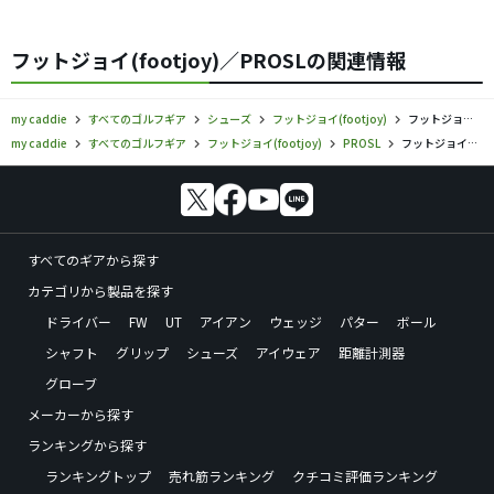
フットジョイ(footjoy)／PROSLの関連情報
my caddie
すべてのゴルフギア
シューズ
フットジョイ(footjoy)
フットジョイ／PROSL／シューズの口コミ評価
my caddie
すべてのゴルフギア
フットジョイ(footjoy)
PROSL
フットジョイ／PROSL／シューズの口コミ評価
すべてのギアから探す
カテゴリから製品を探す
ドライバー
FW
UT
アイアン
ウェッジ
パター
ボール
シャフト
グリップ
シューズ
アイウェア
距離計測器
グローブ
メーカーから探す
ランキングから探す
ランキングトップ
売れ筋ランキング
クチコミ評価ランキング