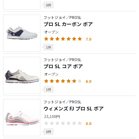
0件
フットジョイ／PROSL
プロ SL カーボン ボア
オープン
7.0
1件
フットジョイ／PROSL
プロ SL コア ボア
オープン
6.0
1件
フットジョイ／PROSL
ウィメンズ FJ プロ SL ボア
23,100円
0.0
0件