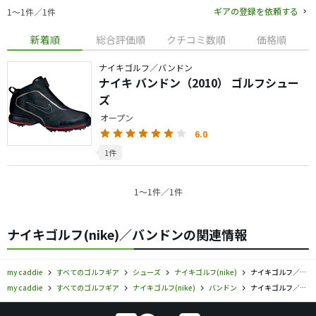
ギアの登録を依頼する
1〜1件／1件
新着順
総合評価順
クチコミ数順
価格順
ナイキゴルフ／バンドン
ナイキ バンドン（2010） ゴルフシュー
ズ
オープン
6.0
1件
1〜1件／1件
ナイキゴルフ(nike)／バンドンの関連情報
my caddie
すべてのゴルフギア
シューズ
ナイキゴルフ(nike)
ナイキゴルフ／バンドン／シューズの口コミ評価
my caddie
すべてのゴルフギア
ナイキゴルフ(nike)
バンドン
ナイキゴルフ／バンドン／シューズの口コミ評価