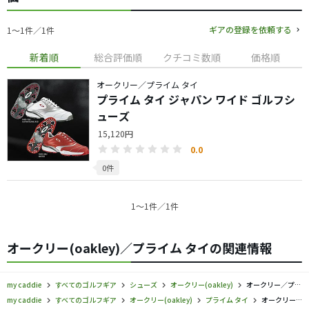
ギアの登録を依頼する
1〜1件／1件
新着順
総合評価順
クチコミ数順
価格順
オークリー／プライム タイ
プライム タイ ジャパン ワイド ゴルフシ
ューズ
15,120円
0.0
0件
1〜1件／1件
オークリー(oakley)／プライム タイの関連情報
my caddie
すべてのゴルフギア
シューズ
オークリー(oakley)
オークリー／プライム タイ／シューズの口コミ評価
my caddie
すべてのゴルフギア
オークリー(oakley)
プライム タイ
オークリー／プライム タイ／シューズの口コミ評価