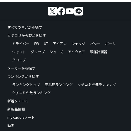
すべてのギアから探す
カテゴリから製品を探す
ドライバー
FW
UT
アイアン
ウェッジ
パター
ボール
シャフト
グリップ
シューズ
アイウェア
距離計測器
グローブ
メーカーから探す
ランキングから探す
ランキングトップ
売れ筋ランキング
クチコミ評価ランキング
クチコミ件数ランキング
新着クチコミ
新製品情報
my caddieノート
動画