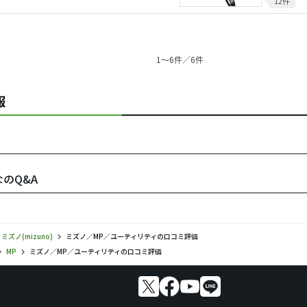
12件
1〜6件／6件
報
なのQ&A
ミズノ(mizuno)
ミズノ／MP／ユーティリティの口コミ評価
MP
ミズノ／MP／ユーティリティの口コミ評価