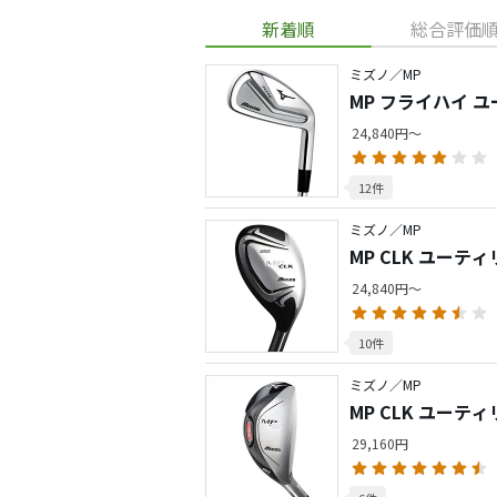
新着順
総合評価
ミズノ／MP
MP フライハイ 
24,840円～
12件
ミズノ／MP
MP CLK ユーテ
24,840円～
10件
ミズノ／MP
MP CLK ユーテ
29,160円