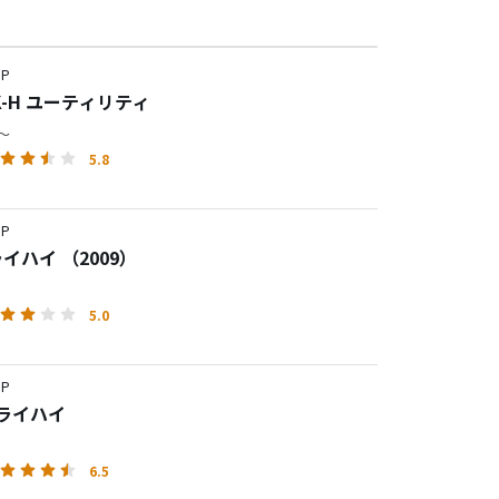
P
LK-H ユーティリティ
円～
5.8
P
ライハイ （2009）
5.0
P
フライハイ
6.5