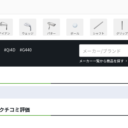
アイアン
ウェッジ
パター
ボール
シャフト
グリップ
#Qi4D
#G440
メーカー一覧から商品を探す
クチコミ評価