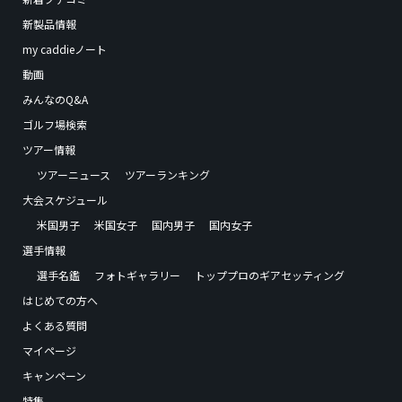
新製品情報
my caddieノート
動画
みんなのQ&A
ゴルフ場検索
ツアー情報
ツアーニュース
ツアーランキング
大会スケジュール
米国男子
米国女子
国内男子
国内女子
選手情報
選手名鑑
フォトギャラリー
トッププロのギアセッティング
はじめての方へ
よくある質問
マイページ
キャンペーン
特集