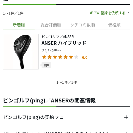
ギアの登録を依頼する
1〜1件／1件
新着順
総合評価順
クチコミ数順
価格順
ピンゴルフ／ANSER
ANSER ハイブリッド
24,840円～
6.0
8件
1〜1件／1件
ピンゴルフ(ping)／ANSERの関連情報
ピンゴルフ(ping)の契約プロ