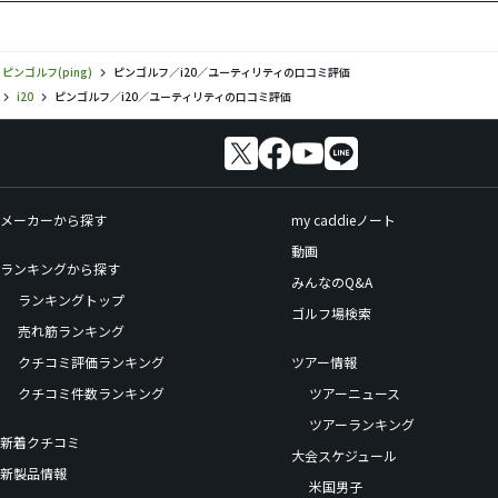
ピンゴルフ(ping)
ピンゴルフ／i20／ユーティリティの口コミ評価
i20
ピンゴルフ／i20／ユーティリティの口コミ評価
メーカーから探す
my caddieノート
動画
ランキングから探す
みんなのQ&A
ランキングトップ
ゴルフ場検索
売れ筋ランキング
クチコミ評価ランキング
ツアー情報
クチコミ件数ランキング
ツアーニュース
ツアーランキング
新着クチコミ
大会スケジュール
新製品情報
米国男子