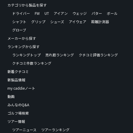
カテゴリから製品を探す
ドライバー
FW
UT
アイアン
ウェッジ
パター
ボール
シャフト
グリップ
シューズ
アイウェア
距離計測器
グローブ
メーカーから探す
ランキングから探す
ランキングトップ
売れ筋ランキング
クチコミ評価ランキング
クチコミ件数ランキング
新着クチコミ
新製品情報
my caddieノート
動画
みんなのQ&A
ゴルフ場検索
ツアー情報
ツアーニュース
ツアーランキング