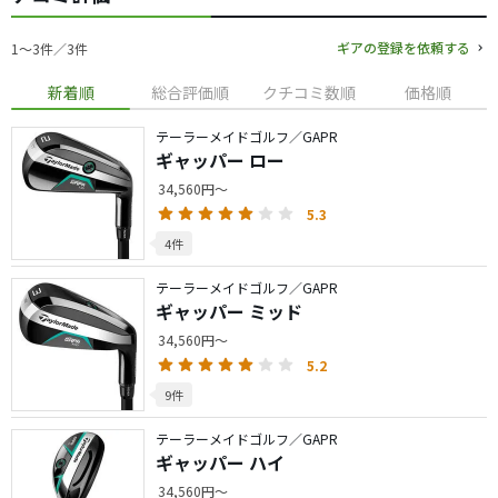
ギアの登録を依頼する
1〜3件／3件
新着順
総合評価順
クチコミ数順
価格順
テーラーメイドゴルフ／GAPR
ギャッパー ロー
34,560円～
5.3
4件
テーラーメイドゴルフ／GAPR
ギャッパー ミッド
34,560円～
5.2
9件
テーラーメイドゴルフ／GAPR
ギャッパー ハイ
34,560円～