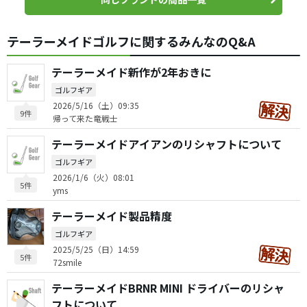
テーラーメイドゴルフに関するみんなのQ&A
テーラーメイド新作が2年おきに
ゴルフギア
2026/5/16（土）09:35
9件
帰って来た竜戦士
テーラーメイドアイアンのリシャフトについて
ゴルフギア
2026/1/6（火）08:01
5件
yms
テーラーメイド製品精度
ゴルフギア
2025/5/25（日）14:59
5件
72smile
テーラーメイドBRNR MINI ドライバーのリシャ
フトについて