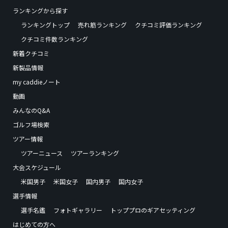
ランキングから探す
ランキングトップ
売れ筋ランキング
クチコミ評価ランキング
クチコミ件数ランキング
新着クチコミ
新製品情報
my caddieノート
動画
みんなのQ&A
ゴルフ場検索
ツアー情報
ツアーニュース
ツアーランキング
大会スケジュール
米国男子
米国女子
国内男子
国内女子
選手情報
選手名鑑
フォトギャラリー
トッププロのギアセッティング
はじめての方へ