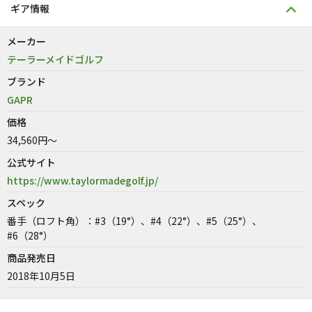
ギア情報
メーカー
テーラーメイドゴルフ
ブランド
GAPR
価格
34,560円～
公式サイト
https://www.taylormadegolf.jp/
スペック
番手（ロフト角）：#3（19°）、#4（22°）、#5（25°）、
#6（28°）
商品発売日
2018年10月5日