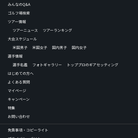
みんなのQ&A
ゴルフ場検索
ツアー情報
ツアーニュース
ツアーランキング
大会スケジュール
米国男子
米国女子
国内男子
国内女子
選手情報
選手名鑑
フォトギャラリー
トッププロのギアセッティング
はじめての方へ
よくある質問
マイページ
キャンペーン
特集
お問い合わせ
免責事項・コピーライト