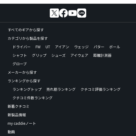
すべてのギアから探す
カテゴリから製品を探す
ドライバー
FW
UT
アイアン
ウェッジ
パター
ボール
シャフト
グリップ
シューズ
アイウェア
距離計測器
グローブ
メーカーから探す
ランキングから探す
ランキングトップ
売れ筋ランキング
クチコミ評価ランキング
クチコミ件数ランキング
新着クチコミ
新製品情報
my caddieノート
動画