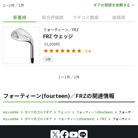
ギアの登録を依頼する
1〜1件／1件
新着順
総合評価順
クチコミ数順
価格順
フォーティーン／FRZ
FRZ ウェッジ
33,000円
7.0
3件
1〜1件／1件
フォーティーン(fourteen)／FRZの関連情報
my caddie
すべてのゴルフギア
ウェッジ
フォーティーン(fourteen)
フォーティーン／FRZ／ウェッジの口コミ評価
my caddie
すべてのゴルフギア
フォーティーン(fourteen)
FRZ
フォーティーン／FRZ／ウェッジの口コミ評価