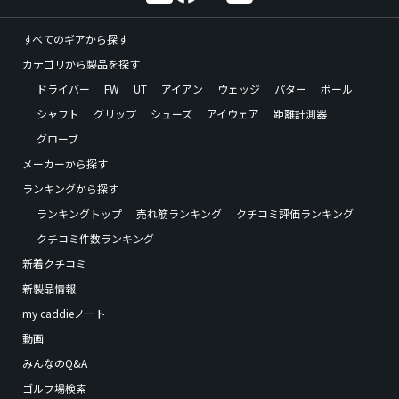
すべてのギアから探す
カテゴリから製品を探す
ドライバー
FW
UT
アイアン
ウェッジ
パター
ボール
シャフト
グリップ
シューズ
アイウェア
距離計測器
グローブ
メーカーから探す
ランキングから探す
ランキングトップ
売れ筋ランキング
クチコミ評価ランキング
クチコミ件数ランキング
新着クチコミ
新製品情報
my caddieノート
動画
みんなのQ&A
ゴルフ場検索