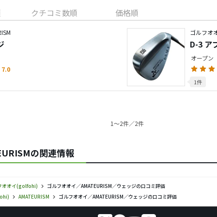
順
クチコミ数順
価格順
ISM
ゴルフオオイ
ジ
D-3 
オープン
7.0
1件
1〜2件／2件
TEURISMの関連情報
オオイ(golfohi)
ゴルフオオイ／AMATEURISM／ウェッジの口コミ評価
hi)
AMATEURISM
ゴルフオオイ／AMATEURISM／ウェッジの口コミ評価