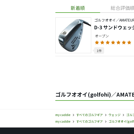
新着順
総合評価
ゴルフオオイ／AMATEUR
D-3 サンドウェッ
オープン
1件
ゴルフオオイ(golfohi)／AMA
my caddie
すべてのゴルフギア
ウェッジ
ゴルフ
my caddie
すべてのゴルフギア
ゴルフオオイ(golfo