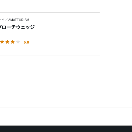
／AMATEURISM
アプローチウェッジ
6.0