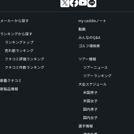
メーカーから探す
my caddieノート
動画
ランキングから探す
みんなのQ&A
ランキングトップ
ゴルフ場検索
売れ筋ランキング
クチコミ評価ランキング
ツアー情報
クチコミ件数ランキング
ツアーニュース
ツアーランキング
新着クチコミ
大会スケジュール
新製品情報
米国男子
米国女子
国内男子
国内女子
選手情報