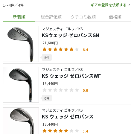
ギアの登録を依頼する
1〜4件／4件
新着順
総合評価順
クチコミ数順
価格順
マジェスティ ゴルフ／KS
KSウェッジ ゼロバンスGN
21,600円
6.4
5件
マジェスティ ゴルフ／KS
KS ウェッジ ゼロバンスWF
19,440円
0.0
0件
マジェスティ ゴルフ／KS
KS ウェッジ ゼロバンス
19,440円
5.4