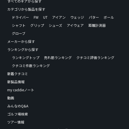
すべてのギアから探す
カテゴリから製品を探す
ドライバー
FW
UT
アイアン
ウェッジ
パター
ボール
シャフト
グリップ
シューズ
アイウェア
距離計測器
グローブ
メーカーから探す
ランキングから探す
ランキングトップ
売れ筋ランキング
クチコミ評価ランキング
クチコミ件数ランキング
新着クチコミ
新製品情報
my caddieノート
動画
みんなのQ&A
ゴルフ場検索
ツアー情報