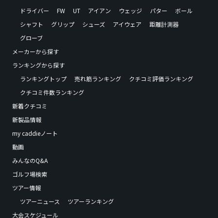
ドライバー
FW
UT
アイアン
ウェッジ
パター
ボール
シャフト
グリップ
シューズ
アイウェア
距離計測器
グローブ
メーカーから探す
ランキングから探す
ランキングトップ
売れ筋ランキング
クチコミ評価ランキング
クチコミ件数ランキング
新着クチコミ
新製品情報
my caddieノート
動画
みんなのQ&A
ゴルフ場検索
ツアー情報
ツアーニュース
ツアーランキング
大会スケジュール