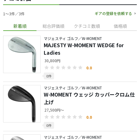
ギアの登録を依頼する
1〜3件／3件
新着順
総合評価順
クチコミ数順
価格順
マジェスティ ゴルフ／W-MOMENT
MAJESTY W-MOMENT WEDGE for
Ladies
30,800円
0.0
0件
マジェスティ ゴルフ／W-MOMENT
W-MOMENT ウェッジ カッパークロム仕
上げ
27,500円～
0.0
0件
マジェスティ ゴルフ／W-MOMENT