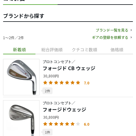
ブランドから探す
ブランド一覧を見る
ギアの登録を依頼する
1〜2件／2件
新着順
総合評価順
クチコミ数順
価格順
プロトコンセプト／
フォージド CB ウェッジ
30,800円
7.0
2件
プロトコンセプト／
フォージドウェッジ
30,800円
6.0
1件