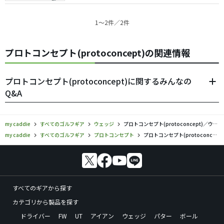
1〜2件／2件
プロトコンセプト(protoconcept)の関連情報
プロトコンセプト(protoconcept)に関するみんなの
Q&A
my caddie
すべてのゴルフギア
ウェッジ
プロトコンセプト(protoconcept)／ウェッジの口コミ評価
my caddie
すべてのゴルフギア
プロトコンセプト
プロトコンセプト(protoconcept)／ウェッジの口コミ評価
すべてのギアから探す
カテゴリから製品を探す
ドライバー
FW
UT
アイアン
ウェッジ
パター
ボール