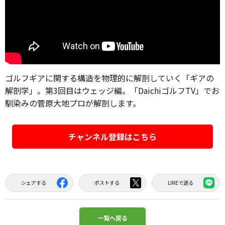
ゴルフギアに関する構造を物理的に解剖していく「ギアの
解剖学」。第3回目はウェッジ編。「DaichiゴルフTV」でお
馴染みの菅原大地プロが解剖します。
チャンネル登録はこちら
シェアする
ポストする
LINEで送る
一覧へ戻る