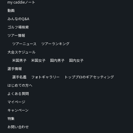
my caddieノート
動画
みんなのQ&A
ゴルフ場検索
ツアー情報
ツアーニュース
ツアーランキング
大会スケジュール
米国男子
米国女子
国内男子
国内女子
選手情報
選手名鑑
フォトギャラリー
トッププロのギアセッティング
はじめての方へ
よくある質問
マイページ
キャンペーン
特集
お問い合わせ