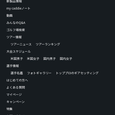
新製品情報
my caddieノート
動画
みんなのQ&A
ゴルフ場検索
ツアー情報
ツアーニュース
ツアーランキング
大会スケジュール
米国男子
米国女子
国内男子
国内女子
選手情報
選手名鑑
フォトギャラリー
トッププロのギアセッティング
はじめての方へ
よくある質問
マイページ
キャンペーン
特集