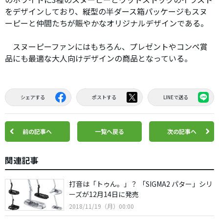
をデザインしており、縦型の半ダース箱パッケージもスヌ
ーピーと仲間たちが賑やかなオリジナルデザインである。
スヌーピーファンにはもちろん、プレゼントやコンペ賞
品にも最適な大人向けデザインの商品となっている。
シェアする
ポストする
LINEで送る
前の記事へ
一覧へ戻る
次の記事へ
関連記事
打音は「トゥん。」？ 「SIGMA2 パター」シリ
ーズが12月14日に発売
2018/11/19（月）00:00