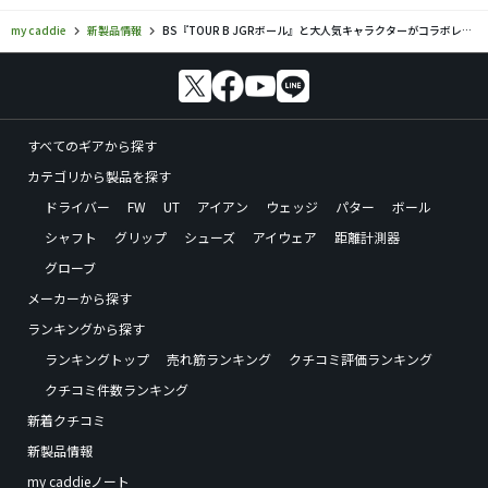
my caddie
新製品情報
BS『TOUR B JGRボール』と大人気キャラクターがコラボレーション
すべてのギアから探す
カテゴリから製品を探す
ドライバー
FW
UT
アイアン
ウェッジ
パター
ボール
シャフト
グリップ
シューズ
アイウェア
距離計測器
グローブ
メーカーから探す
ランキングから探す
ランキングトップ
売れ筋ランキング
クチコミ評価ランキング
クチコミ件数ランキング
新着クチコミ
新製品情報
my caddieノート