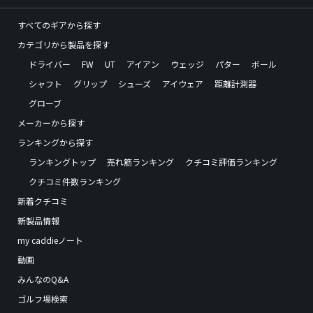
すべてのギアから探す
カテゴリから製品を探す
ドライバー
FW
UT
アイアン
ウェッジ
パター
ボール
シャフト
グリップ
シューズ
アイウェア
距離計測器
グローブ
メーカーから探す
ランキングから探す
ランキングトップ
売れ筋ランキング
クチコミ評価ランキング
クチコミ件数ランキング
新着クチコミ
新製品情報
my caddieノート
動画
みんなのQ&A
ゴルフ場検索