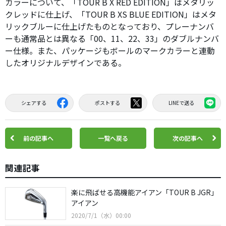
カラーについて、「TOUR B X RED EDITION」はメタリッ
クレッドに仕上げ、「TOUR B XS BLUE EDITION」はメタ
リックブルーに仕上げたものとなっており、プレーナンバ
ーも通常品とは異なる「00、11、22、33」のダブルナンバ
ー仕様。また、パッケージもボールのマークカラーと連動
したオリジナルデザインである。
シェアする
ポストする
LINEで送る
前の記事へ
一覧へ戻る
次の記事へ
関連記事
楽に飛ばせる高機能アイアン「TOUR B JGR」
アイアン
2020/7/1（水）00:00