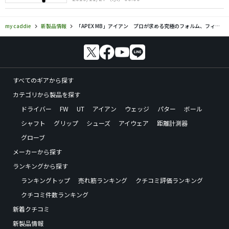
my caddie
新製品情報
「APEX MB」アイアン プロが求める究極のフォルム、フィーリング、操作性
すべてのギアから探す
カテゴリから製品を探す
ドライバー
FW
UT
アイアン
ウェッジ
パター
ボール
シャフト
グリップ
シューズ
アイウェア
距離計測器
グローブ
メーカーから探す
ランキングから探す
ランキングトップ
売れ筋ランキング
クチコミ評価ランキング
クチコミ件数ランキング
新着クチコミ
新製品情報