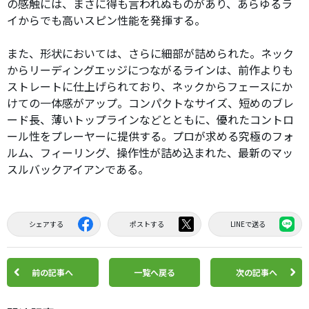
の感触には、まさに得も言われぬものがあり、あらゆるラ
イからでも高いスピン性能を発揮する。
また、形状においては、さらに細部が詰められた。ネック
からリーディングエッジにつながるラインは、前作よりも
ストレートに仕上げられており、ネックからフェースにか
けての一体感がアップ。コンパクトなサイズ、短めのブレ
ード長、薄いトップラインなどとともに、優れたコントロ
ール性をプレーヤーに提供する。プロが求める究極のフォ
ルム、フィーリング、操作性が詰め込まれた、最新のマッ
スルバックアイアンである。
シェアする
ポストする
LINEで送る
前の記事へ
一覧へ戻る
次の記事へ