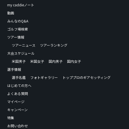
my caddieノート
動画
みんなのQ&A
ゴルフ場検索
ツアー情報
ツアーニュース
ツアーランキング
大会スケジュール
米国男子
米国女子
国内男子
国内女子
選手情報
選手名鑑
フォトギャラリー
トッププロのギアセッティング
はじめての方へ
よくある質問
マイページ
キャンペーン
特集
お問い合わせ