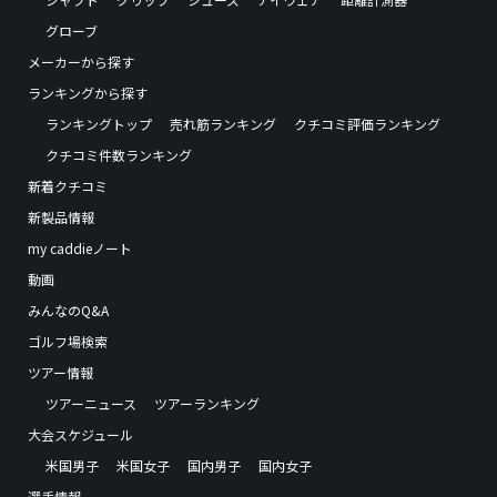
グローブ
メーカーから探す
ランキングから探す
ランキングトップ
売れ筋ランキング
クチコミ評価ランキング
クチコミ件数ランキング
新着クチコミ
新製品情報
my caddieノート
動画
みんなのQ&A
ゴルフ場検索
ツアー情報
ツアーニュース
ツアーランキング
大会スケジュール
米国男子
米国女子
国内男子
国内女子
選手情報