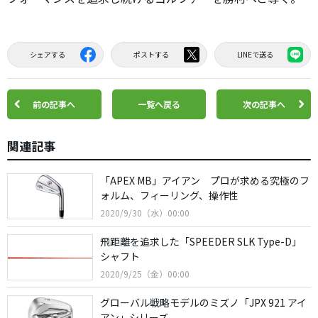
シェアする
ポストする
LINEで送る
前の記事へ
一覧へ戻る
次の記事へ
関連記事
「APEX MB」アイアン プロが求める究極のフ
ォルム、フィーリング、操作性
2020/9/30（水）00:00
飛距離を追求した「SPEEDER SLK Type-D」
シャフト
2020/9/25（金）00:00
グローバル戦略モデルのミズノ「JPX 921 アイ
アン」シリーズ