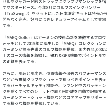
ゼルやジャカード織ストラップにクラフツマンシップを宿
すマスターピース。今年8月にゴルフスイングセンサー
（TruSwing J）をセットにした日本限定キットは発売から
間もなく完売。好評につきレギュラーアイテムとして登場
する。
「MARQ Golfer」はガーミンの技術革新を象徴するプロウ
ォッチとして2019年に誕生した「MARQ」コレクションに
ガーミンが誇る先進のゴルフ機能を搭載。国内外41,000以
上のコース情報を収録し、優れたGPS機能でポイントまで
の距離を表示する。
さらに、風速と風向き、位置情報や過去のパフォーマンス
などから推奨クラブやショットで狙うべきポイントを表示
するバーチャルキャディ機能や、ラウンド中のパッティン
グを除くすべてのショット位置と飛距離を自動で記録する
ガーミンオートショット機能などスコアアップをサポート
する様々な機能を搭載している。