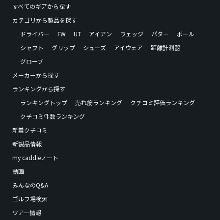
すべてのギアから探す
カテゴリから製品を探す
ドライバー
FW
UT
アイアン
ウェッジ
パター
ボール
シャフト
グリップ
シューズ
アイウェア
距離計測器
グローブ
メーカーから探す
ランキングから探す
ランキングトップ
売れ筋ランキング
クチコミ評価ランキング
クチコミ件数ランキング
新着クチコミ
新製品情報
my caddieノート
動画
みんなのQ&A
ゴルフ場検索
ツアー情報