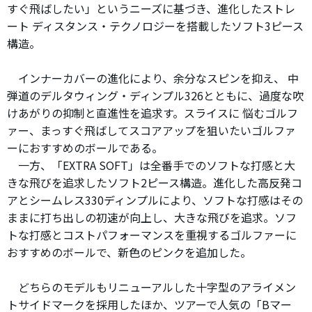
すぐ飛ばしたい」というニーズに基づき、進化したストレ
ート ディスタンス・テクノロジーを搭載したソフト3ピース
構造。
インナーカバーの進化により、余分なスピンを抑え、 中
弾道のデルタウィング・ディンプル326とともに、過度な吹
けあがりの抑制と直進性を追求す。スライスに 悩むゴルフ
ァー、まっすぐ飛ばしてスコアアップを狙いたいゴルファ
ーにおすすめのボールである。
一方、「EXTRA SOFT」は全番手でのソフトな打感と大
きな飛びを追求したソフト2ピース構造。進化した高反発コ
アとシームレス330ディンプルにより、ソフトな打感はその
ままに打ち出しの初速が向上し、大きな飛びを追求。ソフ
トな打感とコストパフォーマンスを重視するゴルファーに
おすすめのボールで、新色のピンクを追加した。
どちらのモデルもリニューアルした十字型のアライメン
トサイドマークを採用したほか、ツアーで人気の「Bマー