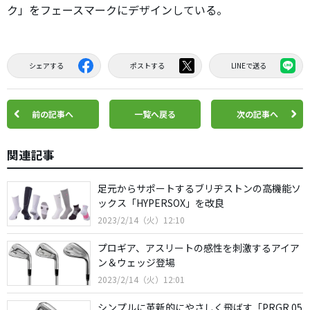
ク」をフェースマークにデザインしている。
シェアする
ポストする
LINEで送る
前の記事へ
一覧へ戻る
次の記事へ
関連記事
足元からサポートするブリヂストンの高機能ソ
ックス「HYPERSOX」を改良
2023/2/14（火）12:10
プロギア、アスリートの感性を刺激するアイア
ン＆ウェッジ登場
2023/2/14（火）12:01
シンプルに革新的にやさしく飛ばす「PRGR 05