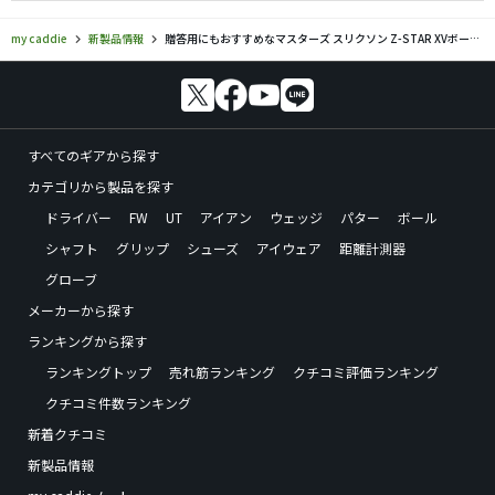
my caddie
新製品情報
贈答用にもおすすめなマスターズ スリクソン Z-STAR XVボールが発売
すべてのギアから探す
カテゴリから製品を探す
ドライバー
FW
UT
アイアン
ウェッジ
パター
ボール
シャフト
グリップ
シューズ
アイウェア
距離計測器
グローブ
メーカーから探す
ランキングから探す
ランキングトップ
売れ筋ランキング
クチコミ評価ランキング
クチコミ件数ランキング
新着クチコミ
新製品情報