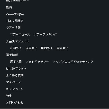
my caddieノート
動画
みんなのQ&A
ゴルフ場検索
ツアー情報
ツアーニュース
ツアーランキング
大会スケジュール
米国男子
米国女子
国内男子
国内女子
選手情報
選手名鑑
フォトギャラリー
トッププロのギアセッティング
はじめての方へ
よくある質問
マイページ
キャンペーン
特集
お問い合わせ