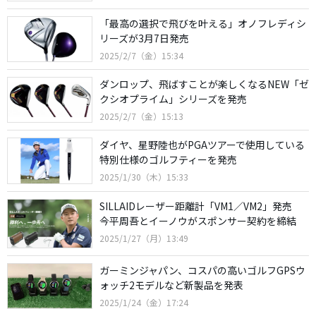
「最高の選択で飛びを叶える」オノフレディシ
リーズが3月7日発売
2025/2/7（金）15:34
ダンロップ、飛ばすことが楽しくなるNEW「ゼ
クシオプライム」シリーズを発売
2025/2/7（金）15:13
ダイヤ、星野陸也がPGAツアーで使用している
特別仕様のゴルフティーを発売
2025/1/30（木）15:33
SILLAIDレーザー距離計「VM1／VM2」発売
今平周吾とイーノウがスポンサー契約を締結
2025/1/27（月）13:49
ガーミンジャパン、コスパの高いゴルフGPSウ
ォッチ2モデルなど新製品を発表
2025/1/24（金）17:24