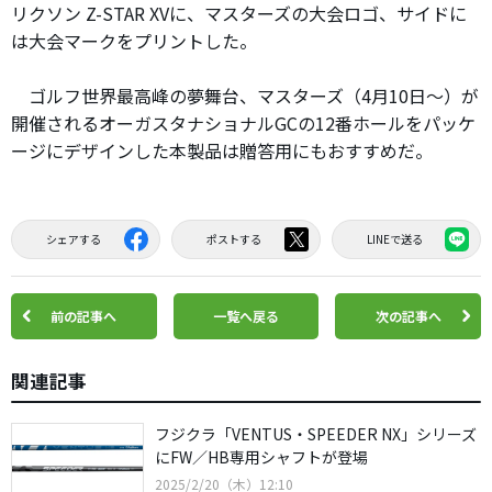
リクソン Z-STAR XVに、マスターズの大会ロゴ、サイドに
は大会マークをプリントした。
ゴルフ世界最高峰の夢舞台、マスターズ（4月10日～）が
開催されるオーガスタナショナルGCの12番ホールをパッケ
ージにデザインした本製品は贈答用にもおすすめだ。
シェアする
ポストする
LINEで送る
前の記事へ
一覧へ戻る
次の記事へ
関連記事
フジクラ「VENTUS・SPEEDER NX」シリーズ
にFW／HB専用シャフトが登場
2025/2/20（木）12:10