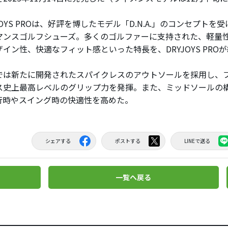
OYS PROは、好評を博したモデル「D.N.A.」のコンセプトを
マンスゴルフシューズ。多くのゴルファーに支持された、軽量
イン性、快適なフィット感といった特長を、DRYJOYS PRO
は新たに開発されたスパイクレスのアウトソールを採用し、
ス史上最高レベルのグリップ力を発揮。また、ミッドソールの
行時やスイング時の快適性を高めた。
シェアする
ポストする
LINEで送る
一覧へ戻る