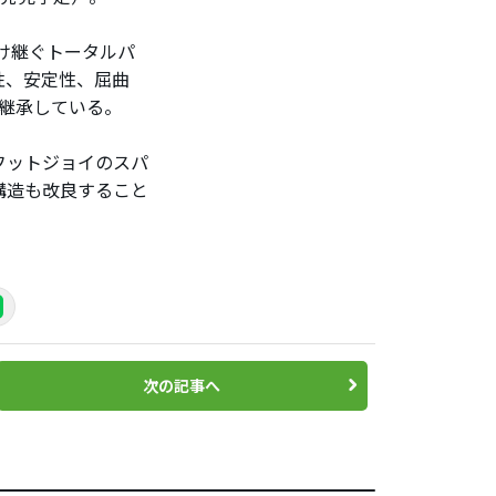
受け継ぐトータルパ
性、安定性、屈曲
が継承している。
フットジョイのスパ
構造も改良すること
次の記事へ