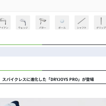
アイアン
ウェッジ
パター
ボール
シャフト
グリップ
パイクレスに進化した「DRYJOYS PRO」が登場