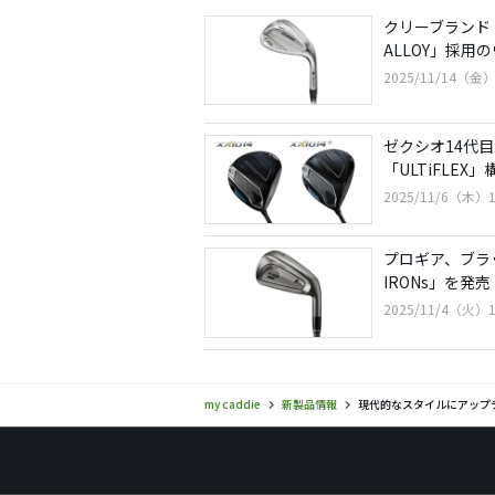
クリーブランド
ALLOY」採用
2025/11/14（金）
ゼクシオ14代
「ULTiFLE
2025/11/6（木）1
プロギア、ブラ
IRONs」を発売
2025/11/4（火）1
my caddie
新製品情報
現代的なスタイルにアップデ