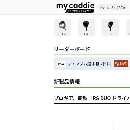
54,037
クチコミ
件
ドライバー
FW
UT
リーダーボード
ウィンダム選手権 2日目
LIVE
PGA
新製品情報
プロギア、新型「RS DUO ドラ