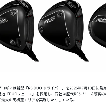
ロギアは新型「RS DUO ドライバー」を2026年7月10日に
構造「DUOフェース」を採用し、同社は歴代RSシリーズ最高
ズ最大の高初速エリアを実現したとしている。