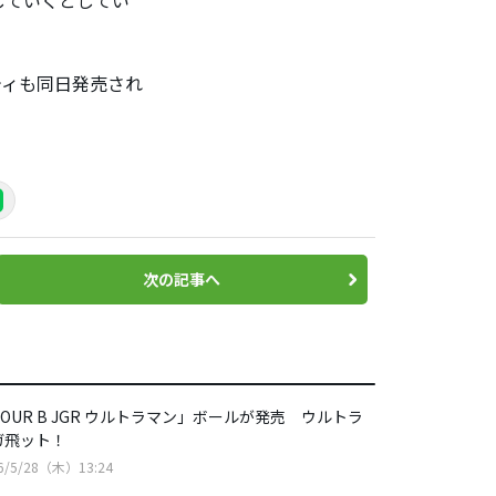
していくとしてい
ィも同日発売され
次の記事へ
OUR B JGR ウルトラマン」ボールが発売 ウルトラ
ガ飛ット！
6/5/28（木）13:24