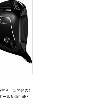
発売する。新開発の4
のボール初速性能と