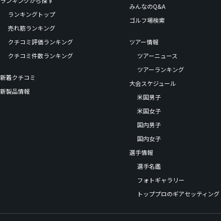
みんなのQ&A
ランキングトップ
ゴルフ場検索
売れ筋ランキング
クチコミ評価ランキング
ツアー情報
クチコミ件数ランキング
ツアーニュース
ツアーランキング
新着クチコミ
大会スケジュール
新製品情報
米国男子
米国女子
国内男子
国内女子
選手情報
選手名鑑
フォトギャラリー
トッププロのギアセッティング