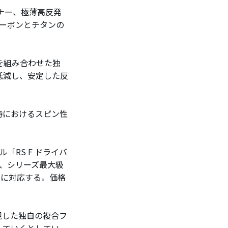
ンナー、極薄高反発
ーボンとチタンの
を組み合わせた独
低減し、安定した反
時におけるスピン性
RS F ドライバ
」、シリーズ最大級
ーに対応する。価格
現した独自の複合フ