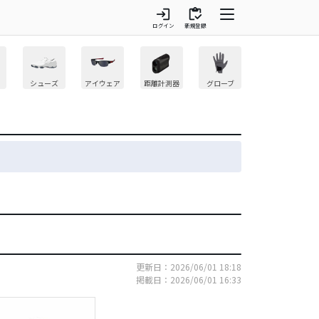
login
inventory
ログイン
新規登録
シューズ
アイウェア
距離計測器
グローブ
更新日：2026/06/01 18:18
掲載日：2026/06/01 16:33