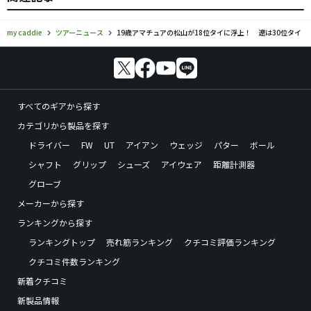
my caddie
ツアーニュース
19歳アマチュアの松山が18位タイに浮上！ 遼は30位タイ
すべてのギアから探す
カテゴリから製品を探す
ドライバー
FW
UT
アイアン
ウェッジ
パター
ボール
シャフト
グリップ
シューズ
アイウェア
距離計測器
グローブ
メーカーから探す
ランキングから探す
ランキングトップ
売れ筋ランキング
クチコミ評価ランキング
クチコミ件数ランキング
新着クチコミ
新製品情報