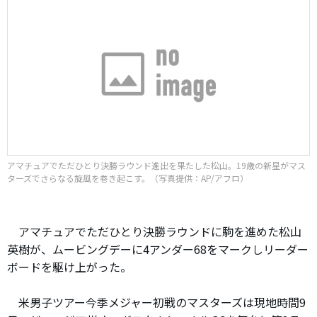
アマチュアでただひとり決勝ラウンド進出を果たした松山。19歳の新星がマス
ターズでさらなる旋風を巻き起こす。（写真提供：AP/アフロ）
アマチュアでただひとり決勝ラウンドに駒を進めた松山
英樹が、ムービングデーに4アンダー68をマークしリーダー
ボードを駆け上がった。
米男子ツアー今季メジャー初戦のマスターズは現地時間9