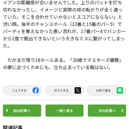
イアンの距離感が合いませんでした。上りのパットを打ち
切れなかったし、イメージと実際の球の転がりが全く違っ
ていた。そこを合わせていかないとスコアにならない」と
渋い顔。後半のチャンスホール（13番と15番のパー5）で
バーディを奪えなかった悪い流れが、17番パー4でバンカー
から1度で脱出できないという大きなミスに繋がってしまっ
た。
だがまだ残り18ホールある。「20歳でマスターズ優勝」
の夢に近づくためにも、立ち止まっている暇はない。
シェアする
ポストする
LINEで送る
前の記事へ
一覧へ戻る
次の記事へ
関連記事