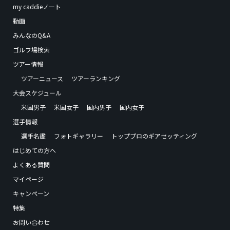
my caddieノート
動画
みんなのQ&A
ゴルフ場検索
ツアー情報
ツアーニュース
ツアーランキング
大会スケジュール
米国男子
米国女子
国内男子
国内女子
選手情報
選手名鑑
フォトギャラリー
トッププロのギアセッティング
はじめての方へ
よくある質問
マイページ
キャンペーン
特集
お問い合わせ