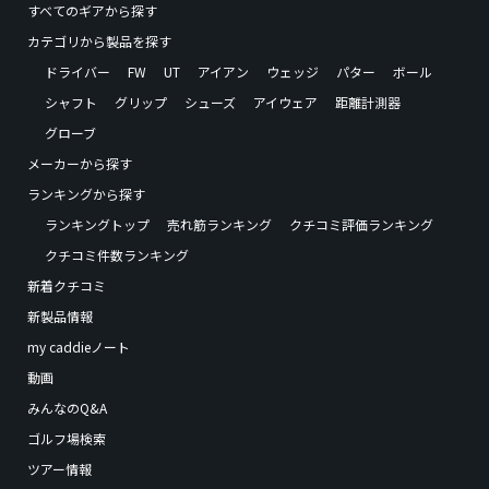
すべてのギアから探す
カテゴリから製品を探す
ドライバー
FW
UT
アイアン
ウェッジ
パター
ボール
シャフト
グリップ
シューズ
アイウェア
距離計測器
グローブ
メーカーから探す
ランキングから探す
ランキングトップ
売れ筋ランキング
クチコミ評価ランキング
クチコミ件数ランキング
新着クチコミ
新製品情報
my caddieノート
動画
みんなのQ&A
ゴルフ場検索
ツアー情報