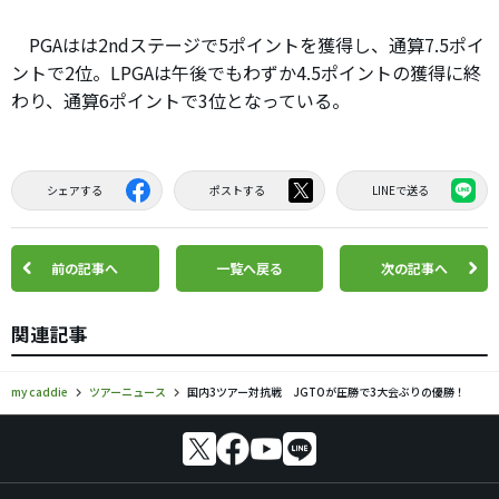
PGAはは2ndステージで5ポイントを獲得し、通算7.5ポイ
ントで2位。LPGAは午後でもわずか4.5ポイントの獲得に終
わり、通算6ポイントで3位となっている。
シェアする
ポストする
LINEで送る
前の記事へ
一覧へ戻る
次の記事へ
関連記事
my caddie
ツアーニュース
国内3ツアー対抗戦 JGTOが圧勝で3大会ぶりの優勝！