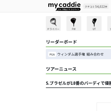
54,022
クチコミ
件
ドライバー
FW
UT
リーダーボード
ウィンダム選手権 組み合わせ
PGA
ツアーニュース
S.ブラゼルが18番のバーディで優