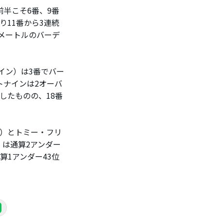
半こそ6番、9番
11番から3連続
4メートルのバーデ
イン）は3番でバー
トナインは2オーバ
したものの、18番
豪）とトミー・フリ
）は通算2アンダー
算1アンダー43位