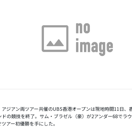
アジアン両ツアー共催のUBS香港オープンは現地時間11日、香
ンドの競技を終了。サム・ブラゼル（豪）が2アンダー68でラウ
でツアー初優勝を手にした。