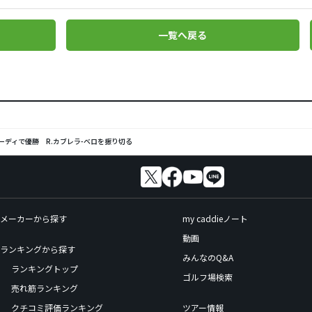
一覧へ戻る
バーディで優勝 R.カブレラ-ベロを振り切る
メーカーから探す
my caddieノート
動画
ランキングから探す
みんなのQ&A
ランキングトップ
ゴルフ場検索
売れ筋ランキング
クチコミ評価ランキング
ツアー情報