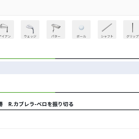
アイアン
ウェッジ
パター
ボール
シャフト
グリップ
勝 R.カブレラ-ベロを振り切る