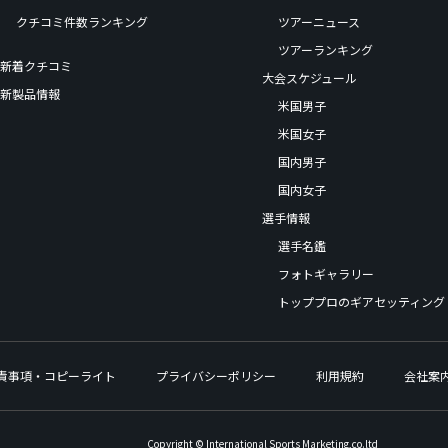
クチコミ件数ランキング
ツアーニュース
ツアーランキング
新着クチコミ
大会スケジュール
新製品情報
米国男子
米国女子
国内男子
国内女子
選手情報
選手名鑑
フォトギャラリー
トッププロのギアセッティング
責事項・コピーライト
プライバシーポリシー
利用規約
会社案
Copyright © International Sports Marketing,co.ltd