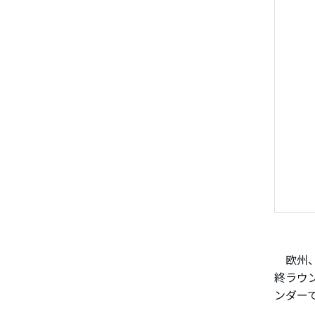
欧州、
終ラウ
ンダー