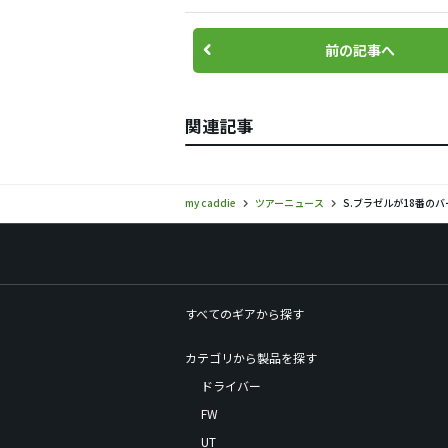
前の記事へ
関連記事
my caddie
ツアーニュース
S.ブラゼルが18番の
すべてのギアから探す
カテゴリから製品を探す
ドライバー
FW
UT