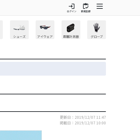
login
inventory
ログイン
新規登録
シューズ
アイウェア
距離計測器
グローブ
更新日：2019/12/07 11:47
掲載日：2019/12/07 10:00