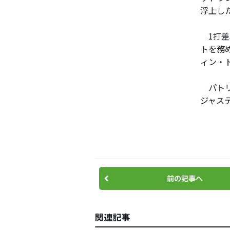
浮上し
1打差
トを務
ィン・
パトリ
ジャス
前の記事へ
関連記事