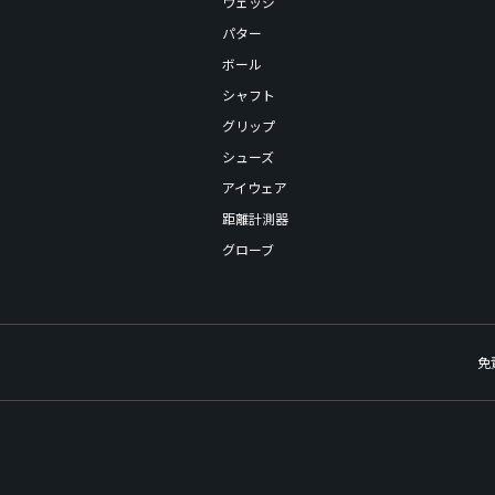
ウェッジ
パター
ボール
シャフト
グリップ
シューズ
アイウェア
距離計測器
グローブ
免