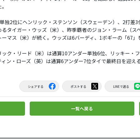
た。
単独2位にヘンリック・ステンソン（スウェーデン）、2打差3
めるタイガー・ウッズ（米）、昨季覇者のジョン・ラーム（ス
トーマス（米）が続く。ウッズは6バーディ、1ボギーの「67」
ック・リード（米）は通算10アンダー単独6位、リッキー・
ティン・ローズ（英）は通算6アンダー7位タイで最終日を迎え
シェアする
ポストする
LINEで送る
一覧へ戻る