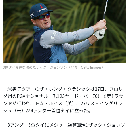
3位タイ発進を決めたザック・ジョンソン（写真：Getty Images）
米男子ツアーのザ・ホンダ・クラシックは27日、フロリ
ダ州のPGAナショナル（7,125ヤード・パー70）で第1ラウ
ンドが行われ、トム・ルイス（英）、ハリス・イングリッ
シュ（米）が4アンダー首位タイに立った。
3アンダー3位タイにメジャー通算2勝のザック・ジョンソ