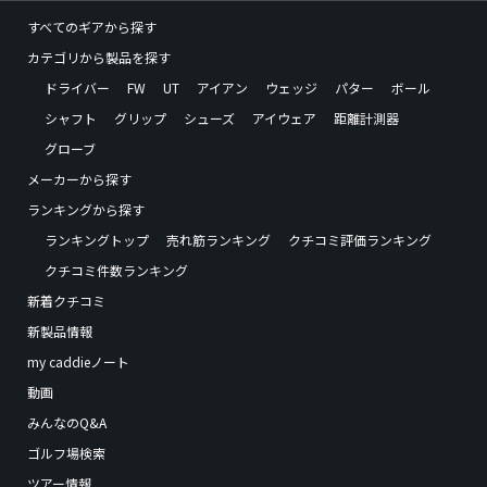
すべてのギアから探す
カテゴリから製品を探す
ドライバー
FW
UT
アイアン
ウェッジ
パター
ボール
シャフト
グリップ
シューズ
アイウェア
距離計測器
グローブ
メーカーから探す
ランキングから探す
ランキングトップ
売れ筋ランキング
クチコミ評価ランキング
クチコミ件数ランキング
新着クチコミ
新製品情報
my caddieノート
動画
みんなのQ&A
ゴルフ場検索
ツアー情報