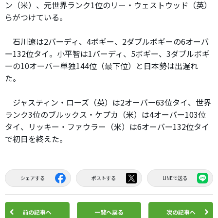
ン（米）、元世界ランク1位のリー・ウェストウッド（英）
らがつけている。
石川遼は2バーディ、4ボギー、2ダブルボギーの6オーバ
ー132位タイ。小平智は1バーディ、5ボギー、3ダブルボギ
ーの10オーバー単独144位（最下位）と日本勢は出遅れ
た。
ジャスティン・ローズ（英）は2オーバー63位タイ、世界
ランク3位のブルックス・ケプカ（米）は4オーバー103位
タイ、リッキー・ファウラー（米）は6オーバー132位タイ
で初日を終えた。
シェアする
ポストする
LINEで送る
前の記事へ
一覧へ戻る
次の記事へ