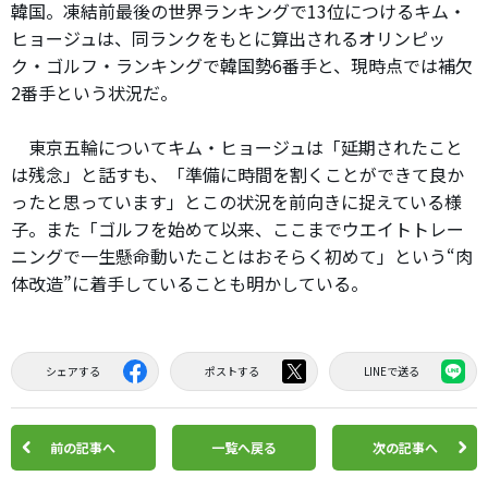
韓国。凍結前最後の世界ランキングで13位につけるキム・
ヒョージュは、同ランクをもとに算出されるオリンピッ
ク・ゴルフ・ランキングで韓国勢6番手と、現時点では補欠
2番手という状況だ。
東京五輪についてキム・ヒョージュは「延期されたこと
は残念」と話すも、「準備に時間を割くことができて良か
ったと思っています」とこの状況を前向きに捉えている様
子。また「ゴルフを始めて以来、ここまでウエイトトレー
ニングで一生懸命動いたことはおそらく初めて」という“肉
体改造”に着手していることも明かしている。
シェアする
ポストする
LINEで送る
前の記事へ
一覧へ戻る
次の記事へ