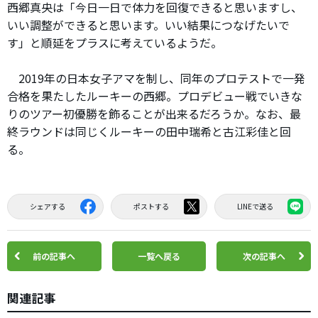
西郷真央は「今日一日で体力を回復できると思いますし、
いい調整ができると思います。いい結果につなげたいで
す」と順延をプラスに考えているようだ。
2019年の日本女子アマを制し、同年のプロテストで一発
合格を果たしたルーキーの西郷。プロデビュー戦でいきな
りのツアー初優勝を飾ることが出来るだろうか。なお、最
終ラウンドは同じくルーキーの田中瑞希と古江彩佳と回
る。
シェアする
ポストする
LINEで送る
前の記事へ
一覧へ戻る
次の記事へ
関連記事