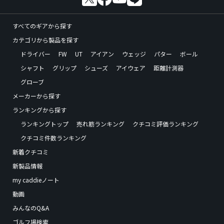
すべてのギアから探す
カテゴリから製品を探す
ドライバー
FW
UT
アイアン
ウェッジ
パター
ボール
シャフト
グリップ
シューズ
アイウェア
距離計測器
グローブ
メーカーから探す
ランキングから探す
ランキングトップ
売れ筋ランキング
クチコミ評価ランキング
クチコミ件数ランキング
新着クチコミ
新製品情報
my caddieノート
動画
みんなのQ&A
ゴルフ場検索