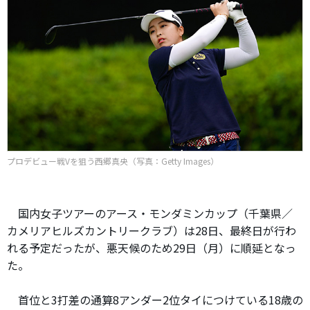
プロデビュー戦Vを狙う西郷真央（写真：Getty Images）
国内女子ツアーのアース・モンダミンカップ（千葉県／
カメリアヒルズカントリークラブ）は28日、最終日が行わ
れる予定だったが、悪天候のため29日（月）に順延となっ
た。
首位と3打差の通算8アンダー2位タイにつけている18歳の