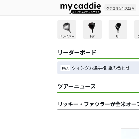
54,022
クチコミ
件
ドライバー
FW
UT
リーダーボード
ウィンダム選手権 組み合わせ
PGA
ツアーニュース
リッキー・ファウラーが全米オー