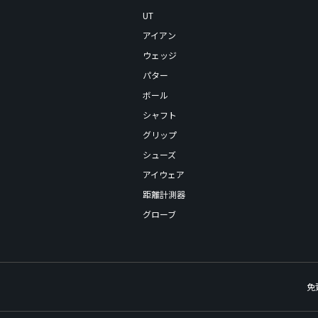
UT
アイアン
ウェッジ
パター
ボール
シャフト
グリップ
シューズ
アイウェア
距離計測器
グローブ
免