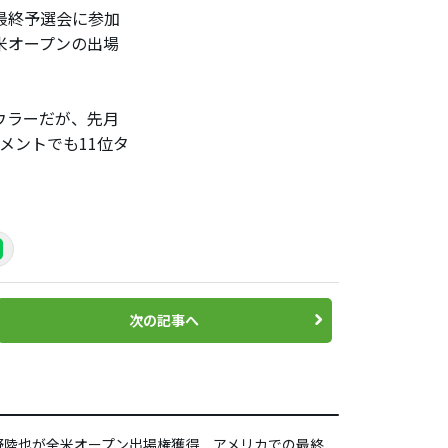
最終予選会に参加
米オープンの出場
ウラーだが、先月
メントでも11位タ
次の記事へ
野陸也が全米オープン出場権獲得 アメリカでの最終