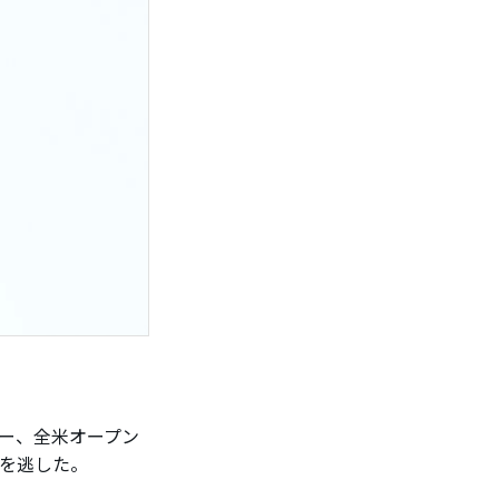
ー、全米オープン
得を逃した。