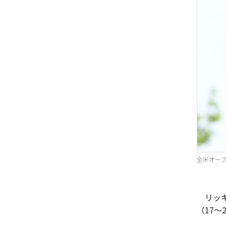
全米オープ
リッキ
（17