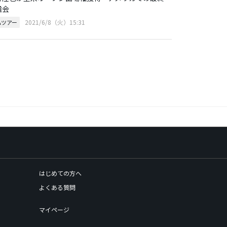
選会
2021/6/8（火）15:31
Aツアー
はじめての方へ
よくある質問
マイページ