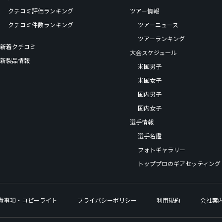
クチコミ評価ランキング
ツアー情報
クチコミ件数ランキング
ツアーニュース
ツアーランキング
新着クチコミ
大会スケジュール
新製品情報
米国男子
米国女子
国内男子
国内女子
選手情報
選手名鑑
フォトギャラリー
トッププロのギアセッティング
責事項・コピーライト
プライバシーポリシー
利用規約
会社案