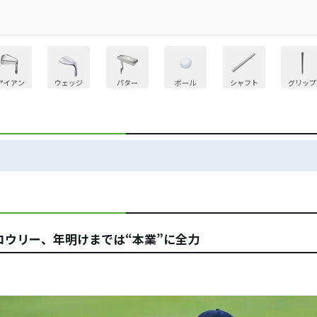
アイアン
ウェッジ
パター
ボール
シャフト
グリップ
ロウリー、年明けまでは“本業”に全力