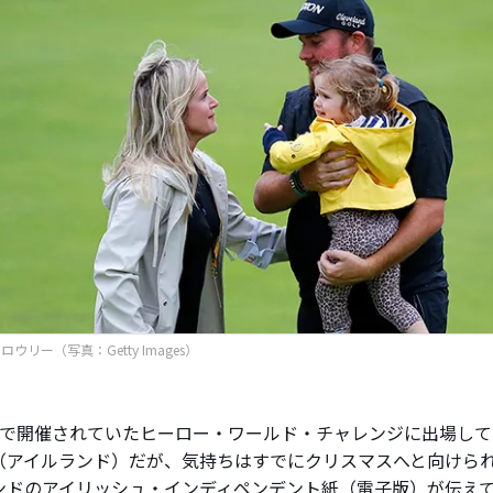
ウリー（写真：Getty Images）
で開催されていたヒーロー・ワールド・チャレンジに出場して
（アイルランド）だが、気持ちはすでにクリスマスへと向けら
ンドのアイリッシュ・インディペンデント紙（電子版）が伝え