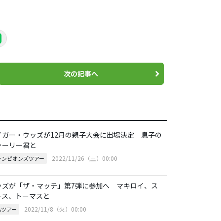
次の記事へ
イガー・ウッズが12月の親子大会に出場決定 息子の
ャーリー君と
2022/11/26（土）00:00
ャンピオンズツアー
ッズが「ザ・マッチ」第7弾に参加へ マキロイ、ス
ース、トーマスと
2022/11/8（火）00:00
Aツアー