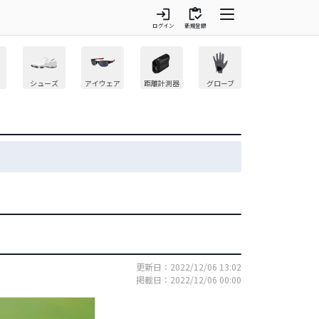
login
inventory
ログイン
新規登録
シューズ
アイウェア
距離計測器
グローブ
更新日：2022/12/06 13:02
掲載日：2022/12/06 00:00