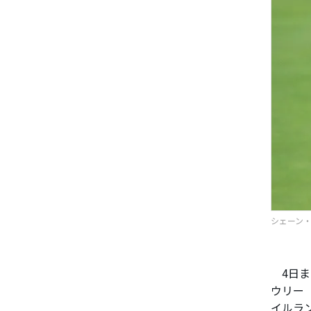
シェーン・ロ
4日ま
ウリー
イルラ