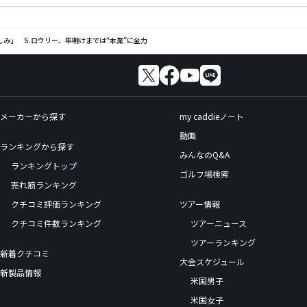
み」 S.ロウリー、年明けまでは“本業”に全力
メーカーから探す
my caddieノート
動画
ランキングから探す
みんなのQ&A
ランキングトップ
ゴルフ場検索
売れ筋ランキング
クチコミ評価ランキング
ツアー情報
クチコミ件数ランキング
ツアーニュース
ツアーランキング
新着クチコミ
大会スケジュール
新製品情報
米国男子
米国女子