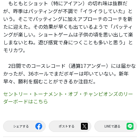
もともとショット（特にアイアン）の切れ味は抜群だ
が、昨季はパッティングが不調で「イライラしていた」と
いう。そこでパッティングに加えアプローチのコーチを新
たに迎えた。その効果が早くも出ているようで「パッティ
ングが楽しい。ショートゲームは子供の頃を思い出して楽
しまないとね。遊び感覚で身につくことも多いと思う」と
モリカワ。
2日間でのコースレコード（通算17アンダー）には届かな
かったが、36ホールでまだボギーは叩いていない。新年
早々、勝利を掴むことができるか注目だ。
セントリー・トーナメント・オブ・チャンピオンズのリー
ダーボードはこちら
シェアする
ポストする
LINEで送る