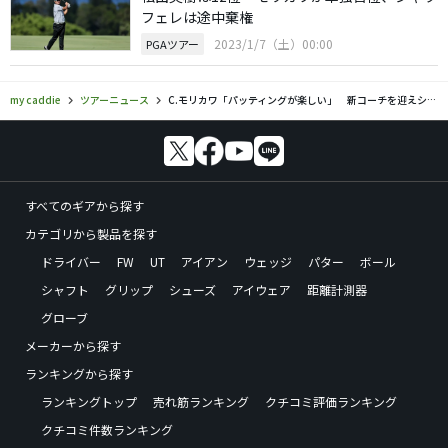
フェレは途中棄権
2023/1/7（土）00:00
PGAツアー
my caddie
ツアーニュース
C.モリカワ「パッティングが楽しい」 新コーチを迎えショートゲームが上達
すべてのギアから探す
カテゴリから製品を探す
ドライバー
FW
UT
アイアン
ウェッジ
パター
ボール
シャフト
グリップ
シューズ
アイウェア
距離計測器
グローブ
メーカーから探す
ランキングから探す
ランキングトップ
売れ筋ランキング
クチコミ評価ランキング
クチコミ件数ランキング