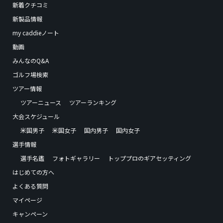
新着クチコミ
新製品情報
my caddieノート
動画
みんなのQ&A
ゴルフ場検索
ツアー情報
ツアーニュース
ツアーランキング
大会スケジュール
米国男子
米国女子
国内男子
国内女子
選手情報
選手名鑑
フォトギャラリー
トッププロのギアセッティング
はじめての方へ
よくある質問
マイページ
キャンペーン