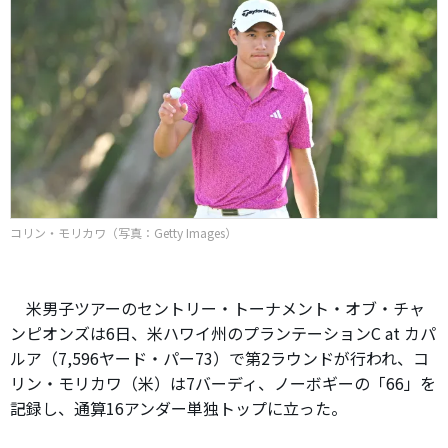
コリン・モリカワ（写真：Getty Images）
米男子ツアーのセントリー・トーナメント・オブ・チャ
ンピオンズは6日、米ハワイ州のプランテーションC at カパ
ルア（7,596ヤード・パー73）で第2ラウンドが行われ、コ
リン・モリカワ（米）は7バーディ、ノーボギーの「66」を
記録し、通算16アンダー単独トップに立った。