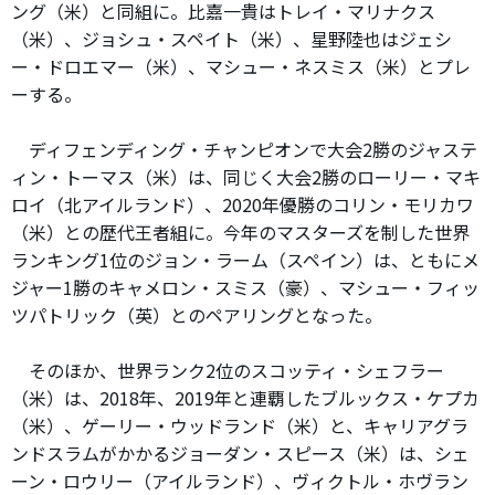
ング（米）と同組に。比嘉一貴はトレイ・マリナクス
（米）、ジョシュ・スペイト（米）、星野陸也はジェシ
ー・ドロエマー（米）、マシュー・ネスミス（米）とプレ
ーする。
ディフェンディング・チャンピオンで大会2勝のジャステ
ィン・トーマス（米）は、同じく大会2勝のローリー・マキ
ロイ（北アイルランド）、2020年優勝のコリン・モリカワ
（米）との歴代王者組に。今年のマスターズを制した世界
ランキング1位のジョン・ラーム（スペイン）は、ともにメ
ジャー1勝のキャメロン・スミス（豪）、マシュー・フィッ
ツパトリック（英）とのペアリングとなった。
そのほか、世界ランク2位のスコッティ・シェフラー
（米）は、2018年、2019年と連覇したブルックス・ケプカ
（米）、ゲーリー・ウッドランド（米）と、キャリアグラ
ンドスラムがかかるジョーダン・スピース（米）は、シェ
ーン・ロウリー（アイルランド）、ヴィクトル・ホヴラン