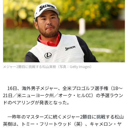
メジャー2勝目に挑戦する松山英樹（写真：Getty Images）
16日、海外男子メジャー、全米プロゴルフ選手権（18～
21日／米ニューヨーク州／オーク・ヒルCC）の予選ラウン
ドのペアリングが発表となった。
一昨年のマスターズに続くメジャー2勝目に挑戦する松山
英樹は、トミー・フリートウッド（英）、キャメロン・ヤ