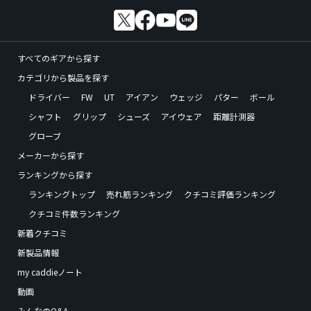
すべてのギアから探す
カテゴリから製品を探す
ドライバー
FW
UT
アイアン
ウェッジ
パター
ボール
シャフト
グリップ
シューズ
アイウェア
距離計測器
グローブ
メーカーから探す
ランキングから探す
ランキングトップ
売れ筋ランキング
クチコミ評価ランキング
クチコミ件数ランキング
新着クチコミ
新製品情報
my caddieノート
動画
みんなのQ&A