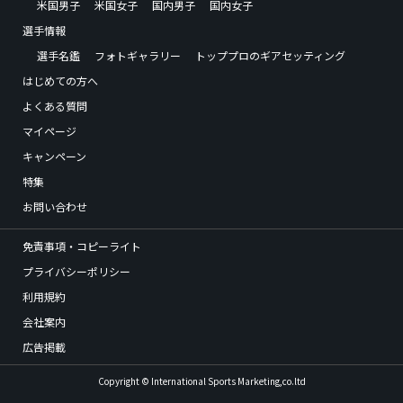
米国男子
米国女子
国内男子
国内女子
選手情報
選手名鑑
フォトギャラリー
トッププロのギアセッティング
はじめての方へ
よくある質問
マイページ
キャンペーン
特集
お問い合わせ
免責事項・コピーライト
プライバシーポリシー
利用規約
会社案内
広告掲載
Copyright © International Sports Marketing,co.ltd