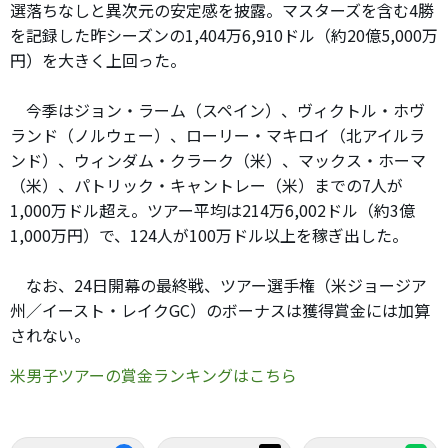
選落ちなしと異次元の安定感を披露。マスターズを含む4勝
を記録した昨シーズンの1,404万6,910ドル（約20億5,000万
円）を大きく上回った。
今季はジョン・ラーム（スペイン）、ヴィクトル・ホヴ
ランド（ノルウェー）、ローリー・マキロイ（北アイルラ
ンド）、ウィンダム・クラーク（米）、マックス・ホーマ
（米）、パトリック・キャントレー（米）までの7人が
1,000万ドル超え。ツアー平均は214万6,002ドル（約3億
1,000万円）で、124人が100万ドル以上を稼ぎ出した。
なお、24日開幕の最終戦、ツアー選手権（米ジョージア
州／イースト・レイクGC）のボーナスは獲得賞金には加算
されない。
米男子ツアーの賞金ランキングはこちら