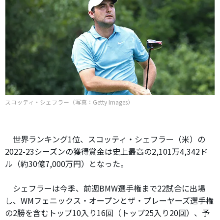
スコッティ・シェフラー（写真：Getty Images）
世界ランキング1位、スコッティ・シェフラー（米）の
2022-23シーズンの獲得賞金は史上最高の2,101万4,342ド
ル（約30億7,000万円）となった。
シェフラーは今季、前週BMW選手権まで22試合に出場
し、WMフェニックス・オープンとザ・プレーヤーズ選手権
の2勝を含むトップ10入り16回（トップ25入り20回）、予