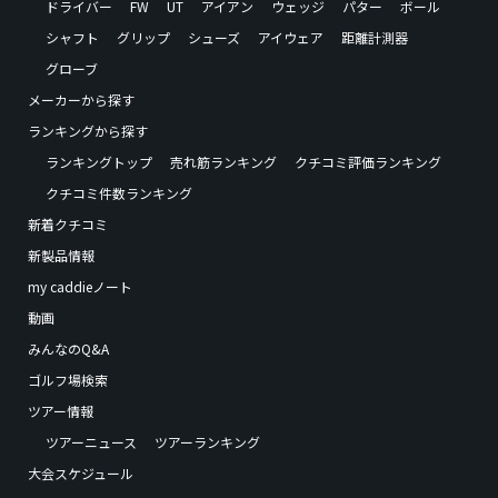
ドライバー
FW
UT
アイアン
ウェッジ
パター
ボール
シャフト
グリップ
シューズ
アイウェア
距離計測器
グローブ
メーカーから探す
ランキングから探す
ランキングトップ
売れ筋ランキング
クチコミ評価ランキング
クチコミ件数ランキング
新着クチコミ
新製品情報
my caddieノート
動画
みんなのQ&A
ゴルフ場検索
ツアー情報
ツアーニュース
ツアーランキング
大会スケジュール