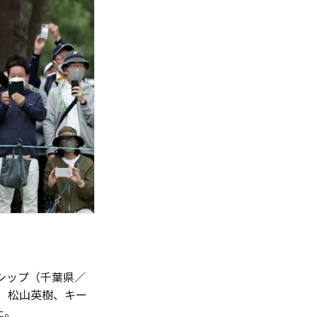
ンシップ（千葉県／
日、松山英樹、キー
た。