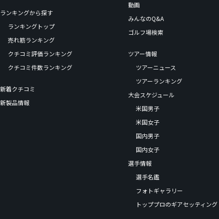
動画
ランキングから探す
みんなのQ&A
ランキングトップ
ゴルフ場検索
売れ筋ランキング
クチコミ評価ランキング
ツアー情報
クチコミ件数ランキング
ツアーニュース
ツアーランキング
新着クチコミ
大会スケジュール
新製品情報
米国男子
米国女子
国内男子
国内女子
選手情報
選手名鑑
フォトギャラリー
トッププロのギアセッティング