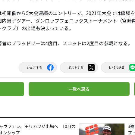
初開催から5大会連続のエントリーで、2021年大会では優勝を飾
国内男子ツアー、ダンロップフェニックストーナメント（宮崎
ークラブ）の出場も決まっている。
者のブラッドリーは4度目、スコットは2度目の参戦となる。
シェアする
ポストする
LINEで送る
一覧へ戻る
ャウフェレ、モリカワが出場へ 10月の
3
ピオンシップ
プ