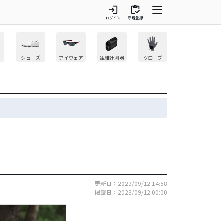
login
inventory
ログイン
新規登録
シューズ
アイウェア
距離計測器
グローブ
更新日：2023/09/12 14:58
掲載日：2023/09/12 00:00