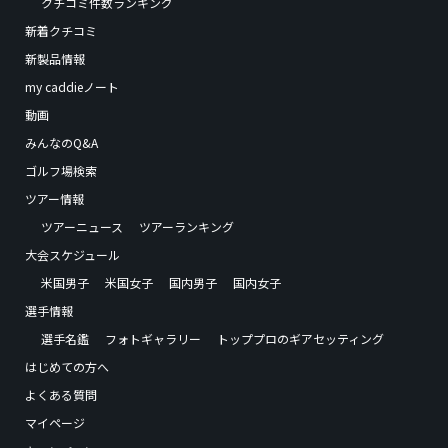
クチコミ件数ランキング
新着クチコミ
新製品情報
my caddieノート
動画
みんなのQ&A
ゴルフ場検索
ツアー情報
ツアーニュース
ツアーランキング
大会スケジュール
米国男子
米国女子
国内男子
国内女子
選手情報
選手名鑑
フォトギャラリー
トッププロのギアセッティング
はじめての方へ
よくある質問
マイページ