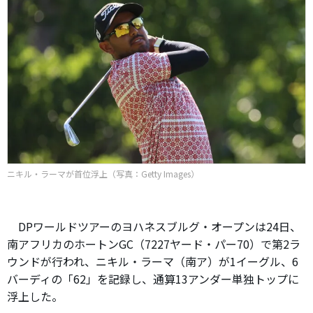
ニキル・ラーマが首位浮上（写真：Getty Images）
DPワールドツアーのヨハネスブルグ・オープンは24日、
南アフリカのホートンGC（7227ヤード・パー70）で第2ラ
ウンドが行われ、ニキル・ラーマ（南ア）が1イーグル、6
バーディの「62」を記録し、通算13アンダー単独トップに
浮上した。