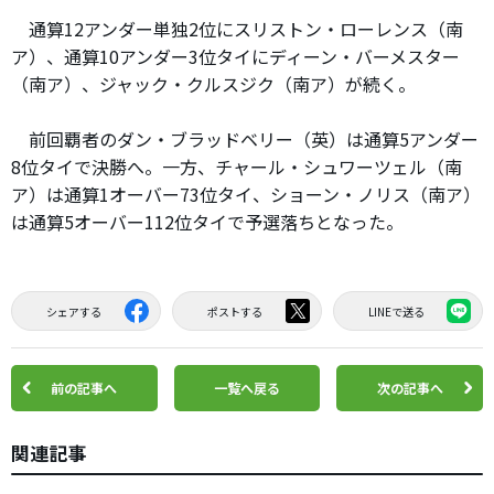
通算12アンダー単独2位にスリストン・ローレンス（南
ア）、通算10アンダー3位タイにディーン・バーメスター
（南ア）、ジャック・クルスジク（南ア）が続く。
前回覇者のダン・ブラッドベリー（英）は通算5アンダー
8位タイで決勝へ。一方、チャール・シュワーツェル（南
ア）は通算1オーバー73位タイ、ショーン・ノリス（南ア）
は通算5オーバー112位タイで予選落ちとなった。
シェアする
ポストする
LINEで送る
前の記事へ
一覧へ戻る
次の記事へ
関連記事