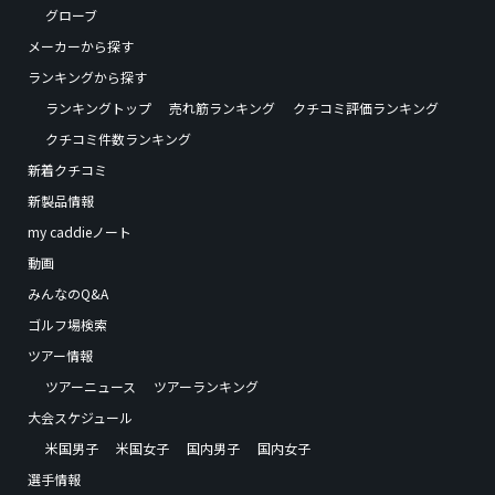
グローブ
メーカーから探す
ランキングから探す
ランキングトップ
売れ筋ランキング
クチコミ評価ランキング
クチコミ件数ランキング
新着クチコミ
新製品情報
my caddieノート
動画
みんなのQ&A
ゴルフ場検索
ツアー情報
ツアーニュース
ツアーランキング
大会スケジュール
米国男子
米国女子
国内男子
国内女子
選手情報