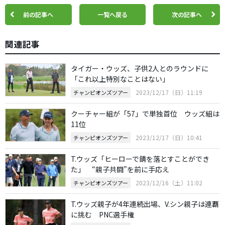
前の記事へ
一覧へ戻る
次の記事へ
関連記事
タイガー・ウッズ、子供2人とのラウンドに
「これ以上特別なことはない」
2023/12/17（日）11:19
チャンピオンズツアー
クーチャー組が「57」で単独首位 ウッズ組は
11位
2023/12/17（日）10:41
チャンピオンズツアー
T.ウッズ「ヒーローで錆を落とすことができ
た」 “親子共闘”を前に手応え
2023/12/16（土）11:02
チャンピオンズツアー
T.ウッズ親子が4年連続出場、V.シン親子は連覇
に挑む PNC選手権