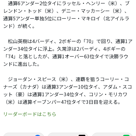
通算6アンダー2位タイにラッセル・ヘンリー（米）、ブ
レンドン・トッド（米）、デニー・マッカーシー（米）、
通算5アンダー単独5位にローリー・マキロイ（北アイルラ
ンド）が続く。
松山英樹は4バーディ、2ボギーの「70」で回り、通算1ア
ンダー34位タイに浮上。久常涼は2バーディ、4ボギーの
「74」と落としたが、通算1オーバー63位タイで決勝ラウ
ンドに進出した。
ジョーダン・スピース（米）、連覇を狙うコーリー・コ
ナーズ（カナダ）は通算3アンダー10位タイ、アダム・スコ
ット（豪）は通算1アンダー34位タイ、コリン・モリカワ
（米）は通算イーブンパー47位タイで3日目を迎える。
リーダーボードはこちら