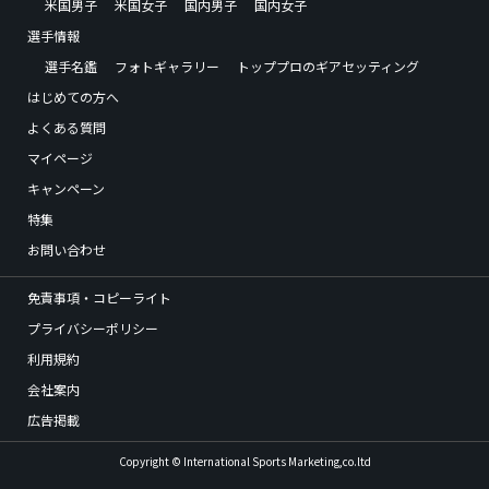
米国男子
米国女子
国内男子
国内女子
選手情報
選手名鑑
フォトギャラリー
トッププロのギアセッティング
はじめての方へ
よくある質問
マイページ
キャンペーン
特集
お問い合わせ
免責事項・コピーライト
プライバシーポリシー
利用規約
会社案内
広告掲載
Copyright © International Sports Marketing,co.ltd