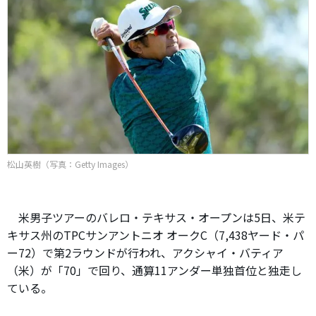
松山英樹（写真：Getty Images）
米男子ツアーのバレロ・テキサス・オープンは5日、米テ
キサス州のTPCサンアントニオ オークC（7,438ヤード・パ
ー72）で第2ラウンドが行われ、アクシャイ・バティア
（米）が「70」で回り、通算11アンダー単独首位と独走し
ている。