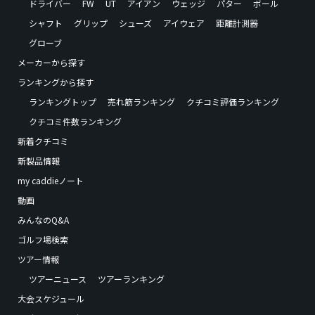
ドライバー
FW
UT
アイアン
ウェッジ
パター
ボール
シャフト
グリップ
シューズ
アイウェア
距離計測器
グローブ
メーカーから探す
ランキングから探す
ランキングトップ
売れ筋ランキング
クチコミ評価ランキング
クチコミ件数ランキング
新着クチコミ
新製品情報
my caddieノート
動画
みんなのQ&A
ゴルフ場検索
ツアー情報
ツアーニュース
ツアーランキング
大会スケジュール